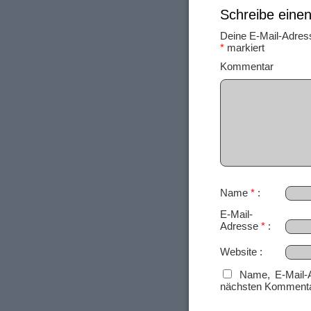
Schreibe ein
Deine E-Mail-Adresse
*
markiert
Ko
Name
*
E-Mail-
Adresse
*
Website
Name, E-Mail-
nächsten Kommenta