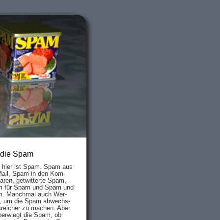
 die Spam
s hier ist Spam. Spam aus
Mail, Spam in den Kom­
aren, ge­twit­ter­te Spam,
 für Spam und Spam und
. Manch­mal auch Wer­
, um die Spam ab­wechs­
­reich­er zu mach­en. Aber
ber­wiegt die Spam, ob