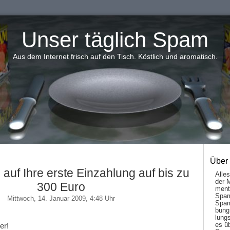
Unser täglich Spam
Aus dem Internet frisch auf den Tisch. Köstlich und aromatisch.
Über
uf Ihre erste Einzahlung auf bis zu
Alle
der 
300 Euro
men­t
Spam
Mittwoch, 14. Januar 2009, 4:48 Uhr
Spam
bung
lungs
es ü
er!