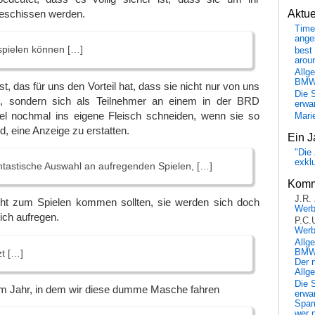
Aktu
beschissen werden.
Time
ange
spielen können […]
best 
arou
Allg
BM
, das für uns den Vorteil hat, dass sie nicht nur von uns
Die 
, sondern sich als Teilnehmer an einem in der BRD
erwar
iel nochmal ins eigene Fleisch schneiden, wenn sie so
Mari
, eine Anzeige zu erstatten.
Ein J
"Die 
exkl
ntastische Auswahl an aufregenden Spielen, […]
Komm
J.R.
ht zum Spielen kommen sollten, sie werden sich doch
Wer
ich aufregen.
P.C.
Wer
Allg
zt […]
BMW 
Der 
Allg
Die 
em Jahr, in dem wir diese dumme Masche fahren
erwar
Spa
wer n