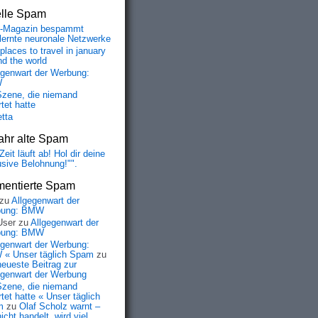
elle Spam
-Magazin bespammt
lernte neuronale Netzwerke
places to travel in january
nd the world
egenwart der Werbung:
W
Szene, die niemand
tet hatte
etta
ahr alte Spam
Zeit läuft ab! Hol dir deine
usive Belohnung!"".
entierte Spam
zu
Allgegenwart der
bung: BMW
User
zu
Allgegenwart der
bung: BMW
egenwart der Werbung:
« Unser täglich Spam
zu
neueste Beitrag zur
egenwart der Werbung
Szene, die niemand
tet hatte « Unser täglich
m
zu
Olaf Scholz warnt –
icht handelt, wird viel