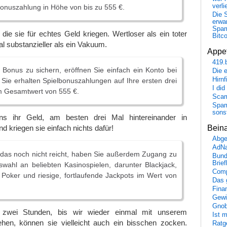
verli
onuszahlung in Höhe von bis zu 555 €.
Die 
erwar
Spa
, die sie für echtes Geld kriegen. Wertloser als ein toter
Bitc
 substanzieller als ein Vakuum.
Appet
419.
Bonus zu sichern, eröffnen Sie einfach ein Konto bei
Die 
Hirn
Sie erhalten Spielbonuszahlungen auf Ihre ersten drei
I did
m Gesamtwert von 555 €.
Scam
Spam
sons
s ihr Geld, am besten drei Mal hintereinander in
Bein
nd kriegen sie einfach nichts dafür!
Abge
AdN
 das noch nicht reicht, haben Sie außerdem Zugang zu
Bund
Brie
wahl an beliebten Kasinospielen, darunter Blackjack,
Comp
 Poker und riesige, fortlaufende Jackpots im Wert von
Das 
Fina
Gewi
Gnob
 zwei Stunden, bis wir wieder einmal mit unserem
Ist 
hen, können sie vielleicht auch ein bisschen zocken.
Ratge