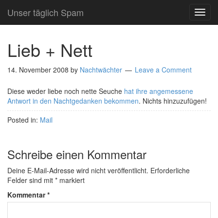
Unser täglich Spam
TOG
NAVI
Lieb + Nett
14. November 2008
by
Nachtwächter
Leave a Comment
Diese weder liebe noch nette Seuche
hat ihre angemessene
Antwort in den Nachtgedanken bekommen
. Nichts hinzuzufügen!
Posted in:
Mail
Schreibe einen Kommentar
Deine E-Mail-Adresse wird nicht veröffentlicht.
Erforderliche
Felder sind mit
*
markiert
Kommentar
*