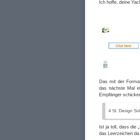
Ich hoffe, deine Yach
Das mit der Format
das nächste Mal ei
Empfänger schicke
4 St. Design So
Ist ja toll, dass di
das Leerzeichen da 