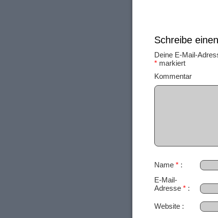
Schreibe ein
Deine E-Mail-Adresse
*
markiert
Ko
Name
*
E-Mail-
Adresse
*
Website