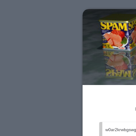
w0ar2krwbgswg