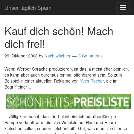
Unser täglich Spam
TOG
NAVI
Kauf dich schön! Mach
dich frei!
29. Oktober 2008
by
Nachtwächter
3 Comments
Wenn Werber Sprache produzieren, ist das ja meist eher peinlich,
es kann aber auch durchaus einmal offenbarend sein. So zum
Beispiel in einer aktuellen Reklame von
Yves Rocher
, die im
Begriff einer…
…völlig klar macht, dass dort nicht einfach nur überflüssige
Pampe verkauft wird, die sich Weiblein auf Haut und Haare
klatschen sollen, sondern „Schönheit“. Gut, was man sich hier so