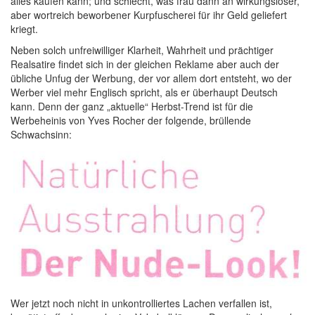
alles kaufen kann; und schlecht, was frau dann an wirkungsloser,
aber wortreich beworbener Kurpfuscherei für ihr Geld geliefert
kriegt.
Neben solch unfreiwilliger Klarheit, Wahrheit und prächtiger
Realsatire findet sich in der gleichen Reklame aber auch der
übliche Unfug der Werbung, der vor allem dort entsteht, wo der
Werber viel mehr Englisch spricht, als er überhaupt Deutsch
kann. Denn der ganz „aktuelle“ Herbst-Trend ist für die
Werbeheinis von Yves Rocher der folgende, brüllende
Schwachsinn:
Wer jetzt noch nicht in unkontrolliertes Lachen verfallen ist,