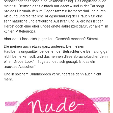
benötigt offenbar noch eine Vokabelklärung. Das englische
nude
meint zu Deutsch ganz einfach nur
nackt
– und in der Tat sorgt
nacktes Herumlaufen im Gegensatz zur Körperverhüllung durch
Kleidung und die tägliche Kriegsbemalung der Frauen für eine
sehr natürliche und erfreuliche Ausstrahlung. Allerdings ist der
Herbst doch eine eher ungeeignete Jahreszeit dafür, vor allem im
kühlen Mitteleuropa.
Aber damit lässt sich ja gar kein Geschäft machen? Stimmt.
Die meinen auch etwas ganz anderes. Die meinen
Hautbemalungsmittel, bei denen der Betrachter die Bemalung gar
nicht bemerken soll, und das nennen diese Sprachpfuscher denn
einen „Nude-Look“ – flugs auf deutsch gesagt, ist das ein
„nacktes Aussehen“.
Und in solchem Dummsprech verwundert es denn auch nicht
mehr…