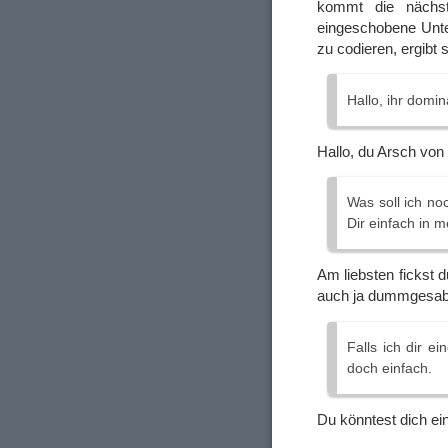
kommt die nächst
eingeschobene Unte
zu codieren, ergibt s
Hallo, ihr domi
Hallo, du Arsch vo
Was soll ich no
Dir einfach in 
Am liebsten fickst 
auch ja dummgesabb
Falls ich dir e
doch einfach.
Du könntest dich ei