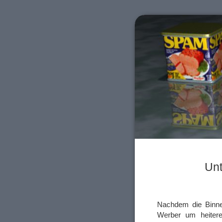
Unt
Nachdem die Binne
Werber um heitere