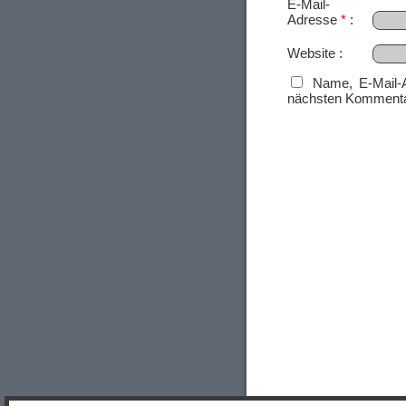
E-Mail-
Adresse
*
Website
Name, E-Mail-
nächsten Kommenta