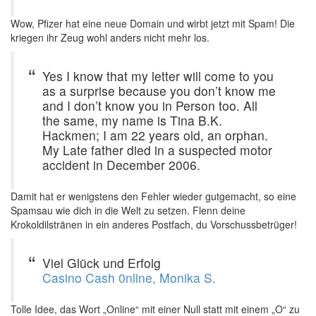
Wow, Pfizer hat eine neue Domain und wirbt jetzt mit Spam! Die
kriegen ihr Zeug wohl anders nicht mehr los.
Yes I know that my letter will come to you
as a surprise because you don’t know me
and I don’t know you in Person too. All
the same, my name is Tina B.K.
Hackmen; I am 22 years old, an orphan.
My Late father died in a suspected motor
accident in December 2006.
Damit hat er wenigstens den Fehler wieder gutgemacht, so eine
Spamsau wie dich in die Welt zu setzen. Flenn deine
Krokoldilstränen in ein anderes Postfach, du Vorschussbetrüger!
Viel Glück und Erfolg
Casino Cash 0nline, Monika S.
Tolle Idee, das Wort „Online“ mit einer Null statt mit einem „O“ zu