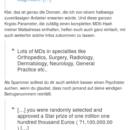
Klar, das ist genau die Domain, die ich von einem halbwegs
zuverlässigen Anbieter erwarten würde. Und diese ganzen
Krypto-Parameter, die zufällig einen kompletten MD5-Hash
meiner Mailadresse enthalten, helfen euch auch ganz einfach, mir
auch weiterhin solche Infos zukommen zu lassen.
Lots of MDs in specialties like
Orthopedics, Surgery, Radiology,
Dermatology, Neurology, General
Practice etc..
Als Spammer solltest du dir auch wirklich besser einen Psychiater
suchen, wenn du glaubst, dass noch jemand auf deine windigen
Betrugsnummern reinfällt.
[…] you were randomly selected and
approved a Star prize of one million one
hundred thousand Euros ( ?1,100,000.00
) […]