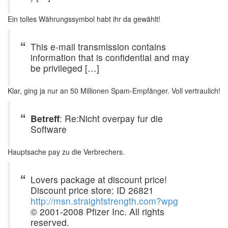
Ein tolles Währungssymbol habt ihr da gewählt!
This e-mail transmission contains
information that is confidential and may
be privileged […]
Klar, ging ja nur an 50 Millionen Spam-Empfänger. Voll vertraulich!
Betreff
: Re:Nicht overpay fur die
Software
Hauptsache pay zu die Verbrechers.
Lovers package at discount price!
Discount price store: ID 26821
http://msn.straightstrength.com?wpg
© 2001-2008 Pfizer Inc. All rights
reserved.