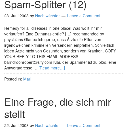
Spam-Splitter (12)
23. Juni 2008
by
Nachtwächter
Leave a Comment
Remedy for all diseases in one place! Was wollt ihr mir
verkaufen? Eine Euthanasiepille? […] recommended by
physicians Glaube ich gerne, dass Ärzte die Pillen von
irgendwelchen kriminellen Versendern empfehlen. Schließlich
leben Ärzte nicht von Gesunden, sondern von Kranken. COPY
YOUR REPLY TO THIS EMAIL ADDRESS
barridrdonrobert@sify.com Klar, der Spammer ist zu blöd, eine
Antwortadresse …
[Read more…]
Posted in:
Mail
Eine Frage, die sich mir
stellt
22. Juni 2008
by
Nachtwächter
Leave a Comment