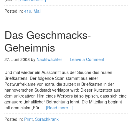
Posted in:
419
,
Mail
Das Geschmacks-
Geheimnis
27. Juni 2008
by
Nachtwächter
Leave a Comment
Und mal wieder ein Ausschnitt aus der Seuche des realen
Briefkastens. Der folgende Scan stammt aus einer
Postwurfreklame von extra, die zurzeit in Briefkästen in der
hannöverschen Südstadt verklappt wird: Dieser Kürzsttext aus
dem unkreativen Hirn eines Werbers ist so typisch, dass sich eine
genauere „inhaltliche“ Betrachtung lohnt. Die Mitteilung beginnt
mit dem claim „Für …
[Read more…]
Posted in:
Print
,
Sprachkrank