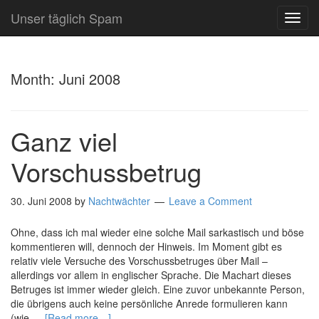
Unser täglich Spam
TOG
NAVI
Month:
Juni 2008
Ganz viel
Vorschussbetrug
30. Juni 2008
by
Nachtwächter
Leave a Comment
Ohne, dass ich mal wieder eine solche Mail sarkastisch und böse
kommentieren will, dennoch der Hinweis. Im Moment gibt es
relativ viele Versuche des Vorschussbetruges über Mail –
allerdings vor allem in englischer Sprache. Die Machart dieses
Betruges ist immer wieder gleich. Eine zuvor unbekannte Person,
die übrigens auch keine persönliche Anrede formulieren kann
(wie …
[Read more…]