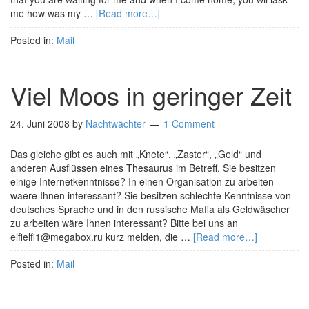
me how was my …
[Read more…]
Posted in:
Mail
Viel Moos in geringer Zeit
24. Juni 2008
by
Nachtwächter
1 Comment
Das gleiche gibt es auch mit „Knete“, „Zaster“, „Geld“ und
anderen Ausflüssen eines Thesaurus im Betreff. Sie besitzen
einige Internetkenntnisse? In einen Organisation zu arbeiten
waere Ihnen interessant? Sie besitzen schlechte Kenntnisse von
deutsches Sprache und in den russische Mafia als Geldwäscher
zu arbeiten wäre Ihnen interessant? Bitte bei uns an
elfielfi1@megabox.ru kurz melden, die …
[Read more…]
Posted in:
Mail