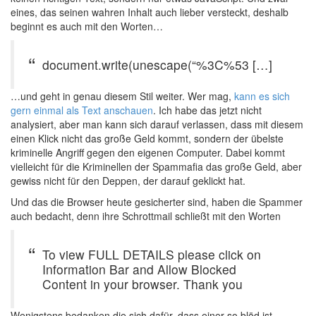
eines, das seinen wahren Inhalt auch lieber versteckt, deshalb
beginnt es auch mit den Worten…
document.write(unescape(“%3C%53 […]
…und geht in genau diesem Stil weiter. Wer mag,
kann es sich
gern einmal als Text anschauen
. Ich habe das jetzt nicht
analysiert, aber man kann sich darauf verlassen, dass mit diesem
einen Klick nicht das große Geld kommt, sondern der übelste
kriminelle Angriff gegen den eigenen Computer. Dabei kommt
vielleicht für die Kriminellen der Spammafia das große Geld, aber
gewiss nicht für den Deppen, der darauf geklickt hat.
Und das die Browser heute gesicherter sind, haben die Spammer
auch bedacht, denn ihre Schrottmail schließt mit den Worten
To view FULL DETAILS please click on
Information Bar and Allow Blocked
Content in your browser. Thank you
Wenigstens bedanken die sich dafür, dass einer so blöd ist,