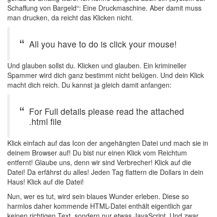
Schaffung von Bargeld“: Eine Druckmaschine. Aber damit muss
man drucken, da reicht das Klicken nicht.
All you have to do is click your mouse!
Und glauben sollst du. Klicken und glauben. Ein krimineller
Spammer wird dich ganz bestimmt nicht belügen. Und dein Klick
macht dich reich. Du kannst ja gleich damit anfangen:
For Full details please read the attached
.html file
Klick einfach auf das Icon der angehängten Datei und mach sie in
deinem Browser auf! Du bist nur einen Klick vom Reichtum
entfernt! Glaube uns, denn wir sind Verbrecher! Klick auf die
Datei! Da erfährst du alles! Jeden Tag flattern die Dollars in dein
Haus! Klick auf die Datei!
Nun, wer es tut, wird sein blaues Wunder erleben. Diese so
harmlos daher kommende HTML-Datei enthält eigentlich gar
keinen richtigen Text, sondern nur etwas JavaScript. Und zwar