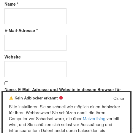
Name
*
E-Mail-Adresse
*
Website
Name, E-Mail-Adresse und Website in diesem Browser für
meinen nächsten Kommentar speichern.
Kein Adblocker erkannt
Close
Bitte installieren Sie so schnell wie möglich einen Adblocker
für ihren Webbrowser! Sie schützen damit die Ihren
Computer vor Schadsoftware, die über
Malvertising
verteilt
wird, und Sie schützen sich selbst vor Ausspähung und
intransparentem Datenhandel durch halbseiden bis