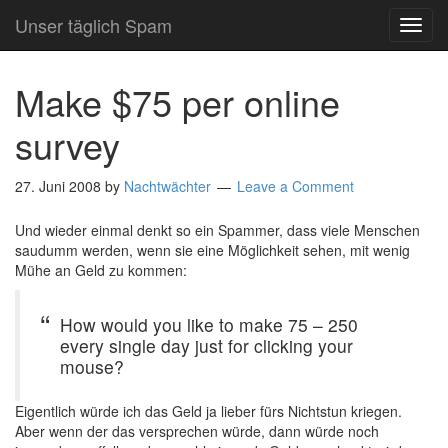
Unser täglich Spam
TOG
NAVI
Make $75 per online
survey
27. Juni 2008
by
Nachtwächter
Leave a Comment
Und wieder einmal denkt so ein Spammer, dass viele Menschen
saudumm werden, wenn sie eine Möglichkeit sehen, mit wenig
Mühe an Geld zu kommen:
How would you like to make 75 – 250
every single day just for clicking your
mouse?
Eigentlich würde ich das Geld ja lieber fürs Nichtstun kriegen.
Aber wenn der das versprechen würde, dann würde noch