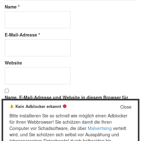
Name
*
E-Mail-Adresse
*
Website
Name, E-Mail-Adresse und Website in diesem Browser für
meinen nächsten Kommentar speichern.
Kein Adblocker erkannt
Close
Bitte installieren Sie so schnell wie möglich einen Adblocker
für ihren Webbrowser! Sie schützen damit die Ihren
Computer vor Schadsoftware, die über
Malvertising
verteilt
wird, und Sie schützen sich selbst vor Ausspähung und
intransparentem Datenhandel durch halbseiden bis