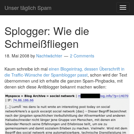
Unser täglich Spam
TOG
NAVI
Splogger: Wie die
Schmeißfliegen
18. Mai 2008
by
Nachtwächter
2 Comments
Kaum schreibe ich mal
einen Blogeintrag, dessen Überschrift in
die Traffic-Wünsche der Spamblogger passt
, schon wird der Text
übernommen und ich erhalte die ganzen Spam-Pingbacks, mit
denen sich diese Antiblogger bekannt machen wollen: