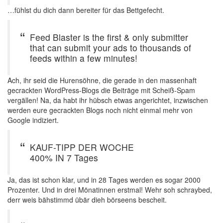
…fühlst du dich dann bereiter für das Bettgefecht.
Feed Blaster is the first & only submitter
that can submit your ads to thousands of
feeds within a few minutes!
Ach, ihr seid die Hurensöhne, die gerade in den massenhaft
gecrackten WordPress-Blogs die Beiträge mit Scheiß-Spam
vergällen! Na, da habt ihr hübsch etwas angerichtet, inzwischen
werden eure gecrackten Blogs noch nicht einmal mehr von
Google indiziert.
KAUF-TIPP DER WOCHE
400% IN 7 Tages
Ja, das ist schon klar, und in 28 Tages werden es sogar 2000
Prozenter. Und in drei Mönatinnen erstmal! Wehr soh schraybed,
derr weis bähstimmd übär dieh börseens bescheit.