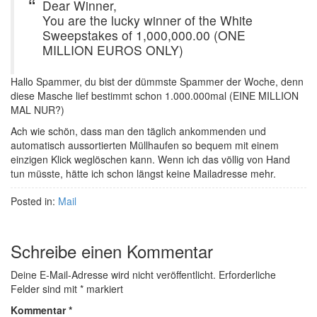
Dear Winner,
You are the lucky winner of the White
Sweepstakes of 1,000,000.00 (ONE
MILLION EUROS ONLY)
Hallo Spammer, du bist der dümmste Spammer der Woche, denn
diese Masche lief bestimmt schon 1.000.000mal (EINE MILLION
MAL NUR?)
Ach wie schön, dass man den täglich ankommenden und
automatisch aussortierten Müllhaufen so bequem mit einem
einzigen Klick weglöschen kann. Wenn ich das völlig von Hand
tun müsste, hätte ich schon längst keine Mailadresse mehr.
Posted in:
Mail
Schreibe einen Kommentar
Deine E-Mail-Adresse wird nicht veröffentlicht.
Erforderliche
Felder sind mit
*
markiert
Kommentar
*