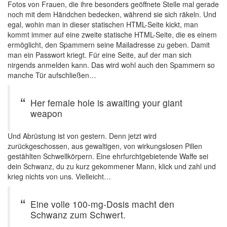
Fotos von Frauen, die ihre besonders geöffnete Stelle mal gerade
noch mit dem Händchen bedecken, während sie sich räkeln. Und
egal, wohin man in dieser statischen HTML-Seite kickt, man
kommt immer auf eine zweite statische HTML-Seite, die es einem
ermöglicht, den Spammern seine Mailadresse zu geben. Damit
man ein Passwort kriegt. Für eine Seite, auf der man sich
nirgends anmelden kann. Das wird wohl auch den Spammern so
manche Tür aufschließen…
Her female hole is awaiting your giant
weapon
Und Abrüstung ist von gestern. Denn jetzt wird
zurückgeschossen, aus gewaltigen, von wirkungslosen Pillen
gestählten Schwellkörpern. Eine ehrfurchtgebietende Waffe sei
dein Schwanz, du zu kurz gekommener Mann, klick und zahl und
krieg nichts von uns. Vielleicht…
Eine volle 100-mg-Dosis macht den
Schwanz zum Schwert.