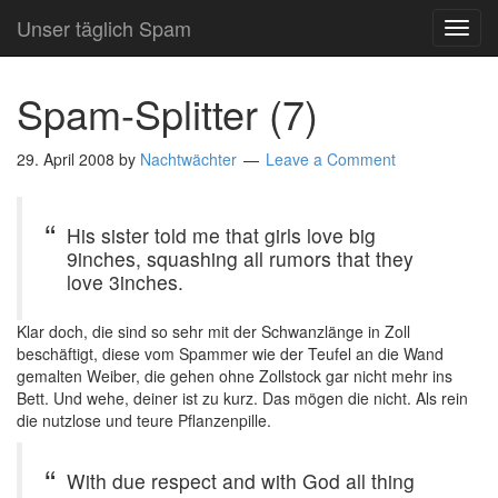
Unser täglich Spam
TOG
NAVI
Spam-Splitter (7)
29. April 2008
by
Nachtwächter
Leave a Comment
His sister told me that girls love big
9inches, squashing all rumors that they
love 3inches.
Klar doch, die sind so sehr mit der Schwanzlänge in Zoll
beschäftigt, diese vom Spammer wie der Teufel an die Wand
gemalten Weiber, die gehen ohne Zollstock gar nicht mehr ins
Bett. Und wehe, deiner ist zu kurz. Das mögen die nicht. Als rein
die nutzlose und teure Pflanzenpille.
With due respect and with God all thing