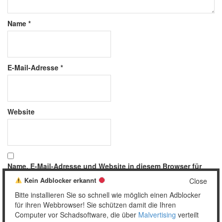
Name
*
E-Mail-Adresse
*
Website
Name, E-Mail-Adresse und Website in diesem Browser für
meinen nächsten Kommentar speichern.
Kein Adblocker erkannt
Close
Bitte installieren Sie so schnell wie möglich einen Adblocker
für ihren Webbrowser! Sie schützen damit die Ihren
Computer vor Schadsoftware, die über
Malvertising
verteilt