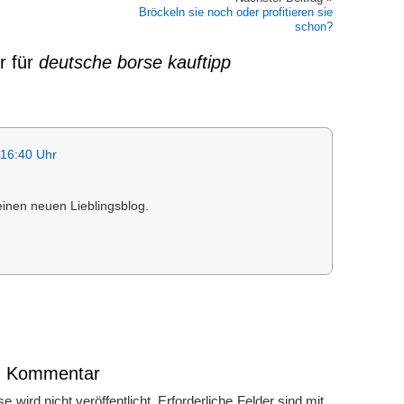
Bröckeln sie noch oder profitieren sie
schon?
r für
deutsche borse kauftipp
16:40 Uhr
 einen neuen Lieblingsblog.
en Kommentar
 wird nicht veröffentlicht.
Erforderliche Felder sind mit