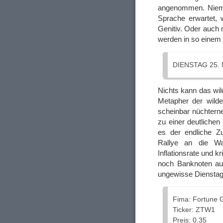
angenommen. Niemal
Sprache erwartet,
Genitiv. Oder auch 
werden in so einem
DIENSTAG 25. 
Nichts kann das wil
Metapher der wilde
scheinbar nüchtern
zu einer deutliche
es der endliche Z
Rallye an die W
Inflationsrate und 
noch Banknoten aus
ungewisse Dienstag
Fima: Fortune 
Ticker: ZTW1
Preis: 0.35