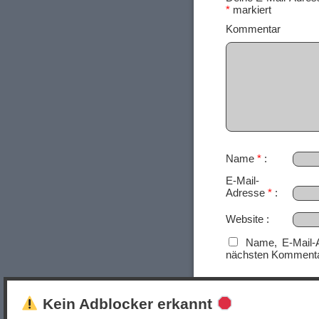
*
markiert
Ko
Name
*
E-Mail-
Adresse
*
Website
Name, E-Mail-
nächsten Kommenta
Kein Adblocker erkannt