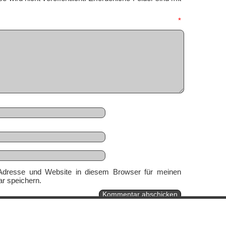
mmentar
*
Adresse und Website in diesem Browser für meinen
r speichern.