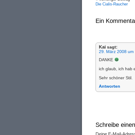
Die Cialis-Raucher
Ein Kommenta
Kai
sagt:
29. März 2008 um 
DANKE
ich glaub, ich hab
Sehr schöner Stil.
Antworten
Schreibe ein
Deine E-Mail-Adresse