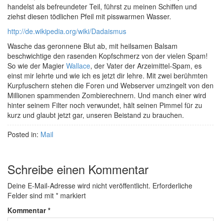
handelst als befreundeter Teil, führst zu meinen Schiffen und
ziehst diesen tödlichen Pfeil mit pisswarmen Wasser.
http://de.wikipedia.org/wiki/Dadaismus
Wasche das geronnene Blut ab, mit heilsamen Balsam
beschwichtige den rasenden Kopfschmerz von der vielen Spam!
So wie der Magier
Wallace
, der Vater der Arzeimittel-Spam, es
einst mir lehrte und wie ich es jetzt dir lehre. Mit zwei berühmten
Kurpfuschern stehen die Foren und Webserver umzingelt von den
Millionen spammenden Zombierechnern. Und manch einer wird
hinter seinem Filter noch verwundet, hält seinen Pimmel für zu
kurz und glaubt jetzt gar, unseren Beistand zu brauchen.
Posted in:
Mail
Schreibe einen Kommentar
Deine E-Mail-Adresse wird nicht veröffentlicht.
Erforderliche
Felder sind mit
*
markiert
Kommentar
*