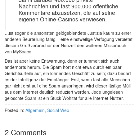
Nachrichten und fast 900.000 öffentliche
Kommentare abzusetzen, die auf seine
eigenen Online-Casinos verwiesen.
…ist sogar die ansonsten geldgeblendete Justizia kaum zu einer
anderen Beurteilung fähig – eine einstweilige Verfügung verbietet
diesem Großverbrecher der Neuzeit den weiteren Missbrauch
von MySpace.
Das ist aber keine Entwarnung, denn er tummelt sich auch
andernorts herum. Die Spam hört nicht etwa durch ein paar
Gerichtsurteile auf, ein lohnendes Geschäft zu sein; dazu bedarf
es der Intelligenz der Empfänger. Erst, wenn fast alle Menschen
gar nicht erst auf eine Spam anspringen, wird dieser lästige Müll
aus dem Internet deutlich reduziert werden. Jede ungelesen
gelöschte Spam ist ein Stück Wohltat für alle Internet-Nutzer.
Posted in:
Allgemein
,
Social Web
2 Comments