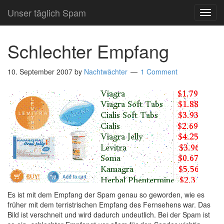
Unser täglich Spam
TOG
NAVI
Schlechter Empfang
10. September 2007
by
Nachtwächter
1 Comment
Es ist mit dem Empfang der Spam genau so geworden, wie es
früher mit dem terristrischen Empfang des Fernsehens war. Das
Bild ist verschneit und wird dadurch undeutlich. Bei der Spam ist