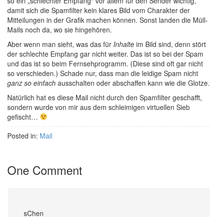
so ein „schlechter Empfang“ vor allem für den Sender wichtig,
damit sich die Spamfilter kein klares Bild vom Charakter der
Mitteilungen in der Grafik machen können. Sonst landen die Müll-
Mails noch da, wo sie hingehören.
Aber wenn man sieht, was das für
Inhalte
im Bild sind, denn stört
der schlechte Empfang gar nicht weiter. Das ist so bei der Spam
und das ist so beim Fernsehprogramm. (Diese sind oft gar nicht
so verschieden.) Schade nur, dass man die leidige Spam nicht
ganz so einfach
ausschalten oder abschaffen kann wie die Glotze.
Natürlich hat es diese Mail nicht durch den Spamfilter geschafft,
sondern wurde von mir aus dem schleimigen virtuellen Sieb
gefischt…
Posted in:
Mail
One Comment
sChen