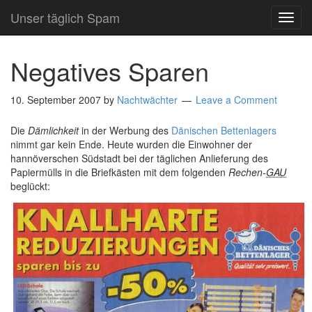
Unser täglich Spam
TOG
NAVI
Negatives Sparen
10. September 2007
by
Nachtwächter
Leave a Comment
Die
Dämlichkeit
in der Werbung des
Dänischen Bettenlagers
nimmt gar kein Ende. Heute wurden die Einwohner der
hannöverschen Südstadt bei der täglichen Anlieferung des
Papiermülls in die Briefkästen mit dem folgenden
Rechen-
GAU
beglückt: