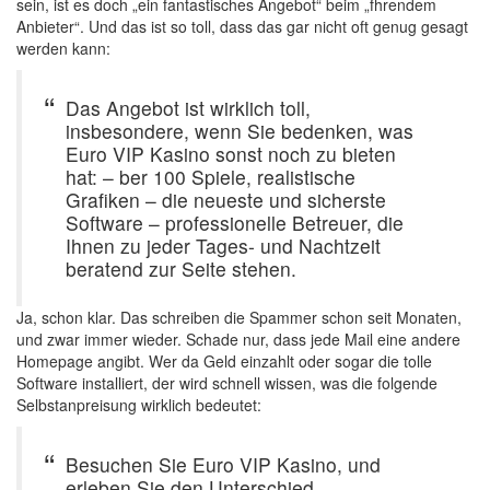
sein, ist es doch „ein fantastisches Angebot“ beim „fhrendem
Anbieter“. Und das ist so toll, dass das gar nicht oft genug gesagt
werden kann:
Das Angebot ist wirklich toll,
insbesondere, wenn Sie bedenken, was
Euro VIP Kasino sonst noch zu bieten
hat: – ber 100 Spiele, realistische
Grafiken – die neueste und sicherste
Software – professionelle Betreuer, die
Ihnen zu jeder Tages- und Nachtzeit
beratend zur Seite stehen.
Ja, schon klar. Das schreiben die Spammer schon seit Monaten,
und zwar immer wieder. Schade nur, dass jede Mail eine andere
Homepage angibt. Wer da Geld einzahlt oder sogar die tolle
Software installiert, der wird schnell wissen, was die folgende
Selbstanpreisung wirklich bedeutet:
Besuchen Sie Euro VIP Kasino, und
erleben Sie den Unterschied