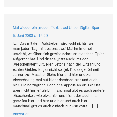
Mal wieder ein „neuer“ Text… bei Unser täglich Spam
5. Juni 2008 at 14:20
[…] Das mit dem Aufstreben wird wohl nichts, wenn
man jeden Tag mindestens zwei Mal im Internet
umzieht, worüber sich gewiss schon so manches Opfer
aufgeregt hat. Und dieses „jetzt auch“ mit den
„verschenkten“ virtuellen Jetons nach der Einzahlung
echten Geldes ist gar nicht so „jetzt“, das gehört seit
Jahren zur Masche. Siehe hier und hier und zur
Abwechslung mal auf Niederländisch hier und auch
hier. Die betragliche Höhe des Appells an die Gier ist
aber nicht immer gleich, manchmal gibt es auch andere
„Geschenke“, wie etwa hier und hier oder auch mal
ganz fett hier und hier und hier und auch hier —
manchmal gibt es auch einfach nur 400 extra… […]
Antworten