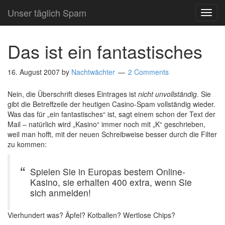
Unser täglich Spam
TOG
NAVI
Das ist ein fantastisches
16. August 2007
by
Nachtwächter
2 Comments
Nein, die Überschrift dieses Eintrages ist
nicht unvollständig
. Sie
gibt die Betreffzeile der heutigen Casino-Spam vollständig wieder.
Was das für „ein fantastisches“ ist, sagt einem schon der Text der
Mail – natürlich wird „Kasino“ immer noch mit „K“ geschrieben,
weil man hofft, mit der neuen Schreibweise besser durch die Filter
zu kommen:
Spielen Sie in Europas bestem Online-
Kasino, sie erhalten 400 extra, wenn Sie
sich anmelden!
Vierhundert was? Äpfel? Kotballen? Wertlose Chips?