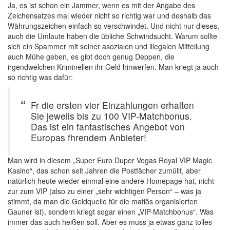
Ja, es ist schon ein Jammer, wenn es mit der Angabe des
Zeichensatzes mal wieder nicht so richtig war und deshalb das
Währungszeichen einfach so verschwindet. Und nicht nur dieses,
auch die Umlaute haben die übliche Schwindsucht. Warum sollte
sich ein Spammer mit seiner asozialen und illegalen Mitteilung
auch Mühe geben, es gibt doch genug Deppen, die
irgendwelchen Kriminellen ihr Geld hinwerfen. Man kriegt ja auch
so richtig was dafür:
Fr die ersten vier Einzahlungen erhalten
Sie jeweils bis zu 100 VIP-Matchbonus.
Das ist ein fantastisches Angebot von
Europas fhrendem Anbieter!
Man wird in diesem „Super Euro Duper Vegas Royal VIP Magic
Kasino“, das schon seit Jahren die Postfächer zumüllt, aber
natürlich heute wieder einmal eine andere Homepage hat, nicht
zur zum VIP (also zu einer „sehr wichtigen Person“ – was ja
stimmt, da man die Geldquelle für die mafiös organisierten
Gauner ist), sondern kriegt sogar einen „VIP-Matchbonus“. Was
immer das auch heißen soll. Aber es muss ja etwas ganz tolles