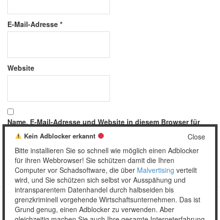
E-Mail-Adresse
*
Website
Name, E-Mail-Adresse und Website in diesem Browser für
meinen nächsten Kommentar speichern.
Kein Adblocker erkannt
Close
Bitte installieren Sie so schnell wie möglich einen Adblocker
für ihren Webbrowser! Sie schützen damit die Ihren
Computer vor Schadsoftware, die über
Malvertising
verteilt
wird, und Sie schützen sich selbst vor Ausspähung und
intransparentem Datenhandel durch halbseiden bis
grenzkriminell vorgehende Wirtschaftsunternehmen. Das ist
Grund genug, einen Adblocker zu verwenden. Aber
Copyright © 2026 Unser täglich Spam.
gleichzeitig machen Sie auch Ihre gesamte Interneterfahrung