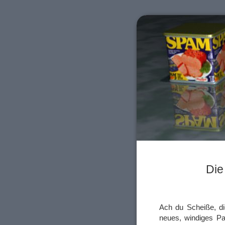
Die
Ach du Scheiße, d
neues, windiges Pap