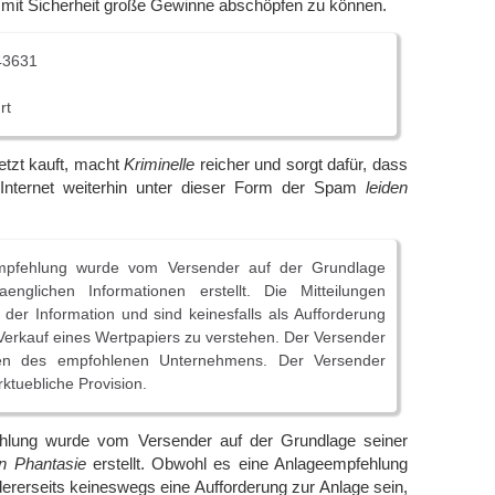
 mit Sicherheit große Gewinne abschöpfen zu können.
43631
rt
etzt kauft, macht
Kriminelle
reicher und sorgt dafür, dass
Internet weiterhin unter dieser Form der Spam
leiden
mpfehlung wurde vom Versender auf der Grundlage
gaenglichen Informationen erstellt. Die Mitteilungen
h der Information und sind keinesfalls als Aufforderung
erkauf eines Wertpapiers zu verstehen. Der Versender
ien des empfohlenen Unternehmens. Der Versender
rktuebliche Provision.
hlung wurde vom Versender auf der Grundlage seiner
en Phantasie
erstellt. Obwohl es eine Anlageempfehlung
ndererseits keineswegs eine Aufforderung zur Anlage sein,