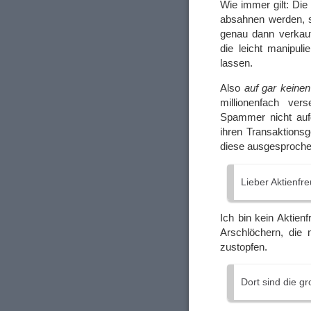
Wie immer gilt: Die
absahnen werden, 
genau dann verkau
die leicht manipul
lassen.
Also
auf gar keinen
millionenfach ver
Spammer nicht aufg
ihren Transaktionsg
diese ausgesproche
Lieber Aktienfr
Ich bin kein Aktien
Arschlöchern, die 
zustopfen.
Dort sind die g