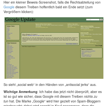
Hier ein kleiner Beweis-Screenshot, falls die Rechtsabteilung von
Google
diesem Treiben hoffentlich bald ein Ende setzt (zum
Vergrößern klicken):
So sieht „social web“ in den Händen von „antisocial jerks“ aus.
Wichtige Anmerkung
: Ich habe das jetzt nicht überprüft, aber es
ist so gut wie sicher, dass Google mit diesem Treiben
nichts zu
tun
hat. Die Marke „Google“ wird hier gezielt von Spam-Bloggern
missbraucht; dabei wird sowohl in Kauf genommen, dass die