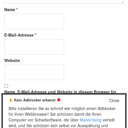
Name
*
E-Mail-Adresse
*
Website
Name, E-Mail-Adresse und Website in diesem Browser für
meinen nächsten Kommentar speichern.
Kein Adblocker erkannt
Close
Bitte installieren Sie so schnell wie möglich einen Adblocker
für ihren Webbrowser! Sie schützen damit die Ihren
Computer vor Schadsoftware, die über
Malvertising
verteilt
wird, und Sie schützen sich selbst vor Ausspähung und