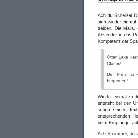
Ach du Scheiße! Di
sich wieder einmal 
treiben. Die Mails
Absender in das Po
Kompetenz der Spa
Otter Lake kauf
Claims!
Der Preis ist
begonnen!
Wieder einmal zu d
entsteht bei den 
schon seinen Text 
entsprechenden He
beim Empfänger a
Ach Spammer, du we