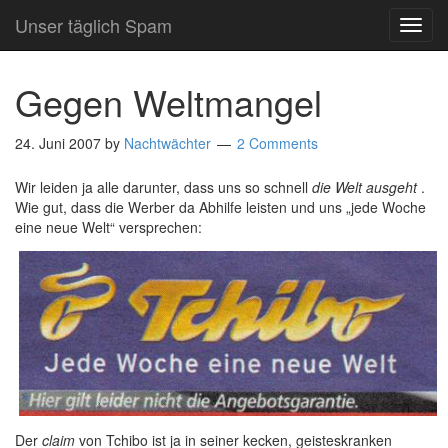
Unser täglich Spam
TOG
NAVI
Gegen Weltmangel
24. Juni 2007
by
Nachtwächter
2 Comments
Wir leiden ja alle darunter, dass uns so schnell
die Welt ausgeht
.
Wie gut, dass die Werber da Abhilfe leisten und uns „jede Woche
eine neue Welt“ versprechen:
Der
claim
von Tchibo ist ja in seiner kecken, geisteskranken