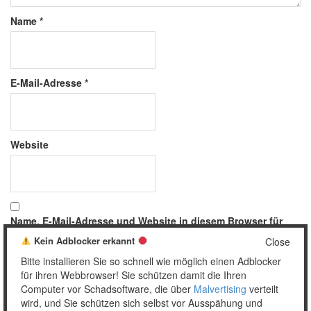
Name
*
E-Mail-Adresse
*
Website
Name, E-Mail-Adresse und Website in diesem Browser für
meinen nächsten Kommentar speichern.
Kein Adblocker erkannt
Close
Bitte installieren Sie so schnell wie möglich einen Adblocker
für ihren Webbrowser! Sie schützen damit die Ihren
Computer vor Schadsoftware, die über
Malvertising
verteilt
wird, und Sie schützen sich selbst vor Ausspähung und