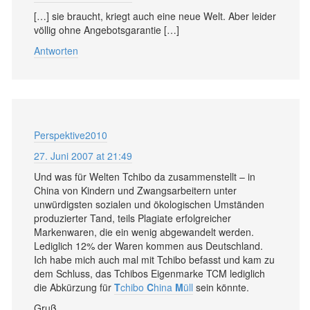
[…] sie braucht, kriegt auch eine neue Welt. Aber leider
völlig ohne Angebotsgarantie […]
Antworten
Perspektive2010
27. Juni 2007 at 21:49
Und was für Welten Tchibo da zusammenstellt – in
China von Kindern und Zwangsarbeitern unter
unwürdigsten sozialen und ökologischen Umständen
produzierter Tand, teils Plagiate erfolgreicher
Markenwaren, die ein wenig abgewandelt werden.
Lediglich 12% der Waren kommen aus Deutschland.
Ich habe mich auch mal mit Tchibo befasst und kam zu
dem Schluss, das Tchibos Eigenmarke TCM lediglich
die Abkürzung für
T
chibo
C
hina
M
üll
sein könnte.
Gruß