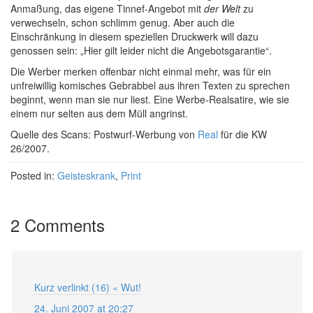
Anmaßung, das eigene Tinnef-Angebot mit
der Welt
zu
verwechseln, schon schlimm genug. Aber auch die
Einschränkung in diesem speziellen Druckwerk will dazu
genossen sein: „Hier gilt leider nicht die Angebotsgarantie“.
Die Werber merken offenbar nicht einmal mehr, was für ein
unfreiwillig komisches Gebrabbel aus ihren Texten zu sprechen
beginnt, wenn man sie nur liest. Eine Werbe-Realsatire, wie sie
einem nur selten aus dem Müll angrinst.
Quelle des Scans: Postwurf-Werbung von
Real
für die KW
26/2007.
Posted in:
Geisteskrank
,
Print
2 Comments
Kurz verlinkt (16) « Wut!
24. Juni 2007 at 20:27