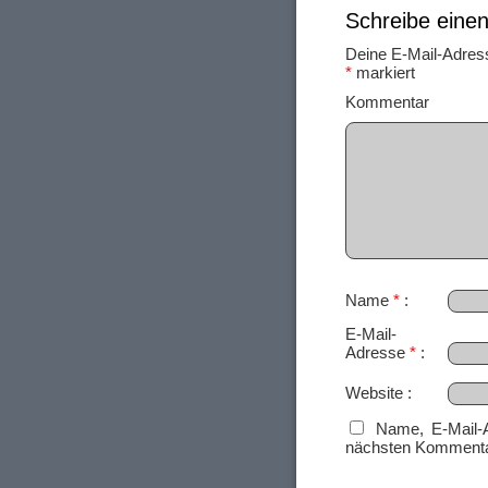
Schreibe ein
Deine E-Mail-Adresse
*
markiert
Ko
Name
*
E-Mail-
Adresse
*
Website
Name, E-Mail-
nächsten Kommenta