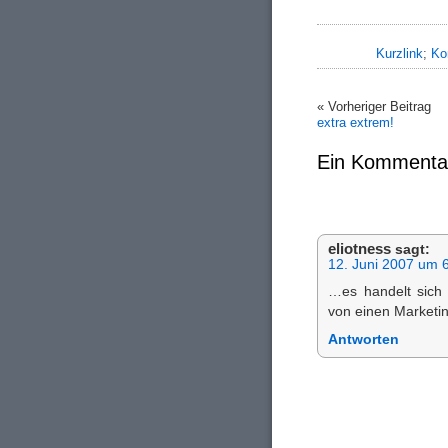
Kurzlink
;
Ko
« Vorheriger Beitrag
extra extrem!
Ein Kommenta
eliotness
sagt:
12. Juni 2007 um 
…es handelt sich 
von einen Marketi
Antworten