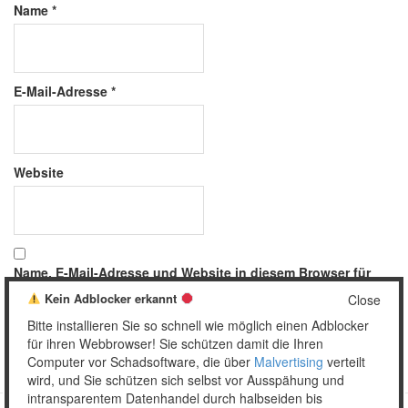
Name
*
E-Mail-Adresse
*
Website
Name, E-Mail-Adresse und Website in diesem Browser für
meinen nächsten Kommentar speichern.
Kein Adblocker erkannt
Close
Bitte installieren Sie so schnell wie möglich einen Adblocker
für ihren Webbrowser! Sie schützen damit die Ihren
Computer vor Schadsoftware, die über
Malvertising
verteilt
wird, und Sie schützen sich selbst vor Ausspähung und
intransparentem Datenhandel durch halbseiden bis