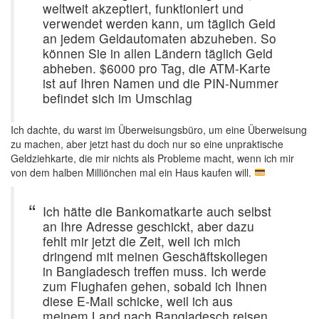
weltweit akzeptiert, funktioniert und
verwendet werden kann, um täglich Geld
an jedem Geldautomaten abzuheben. So
können Sie in allen Ländern täglich Geld
abheben. $6000 pro Tag, die ATM-Karte
ist auf Ihren Namen und die PIN-Nummer
befindet sich im Umschlag
Ich dachte, du warst im Überweisungsbüro, um eine Überweisung
zu machen, aber jetzt hast du doch nur so eine unpraktische
Geldziehkarte, die mir nichts als Probleme macht, wenn ich mir
von dem halben Milliönchen mal ein Haus kaufen will.
Ich hätte die Bankomatkarte auch selbst
an Ihre Adresse geschickt, aber dazu
fehlt mir jetzt die Zeit, weil ich mich
dringend mit meinen Geschäftskollegen
in Bangladesch treffen muss. Ich werde
zum Flughafen gehen, sobald ich Ihnen
diese E-Mail schicke, weil ich aus
meinem Land nach Bangladesch reisen