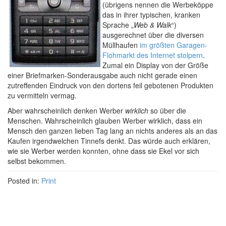
(übrigens nennen die Werbeköppe
das in ihrer typischen, kranken
Sprache „
Web & Walk
“)
ausgerechnet über die diversen
Müllhaufen
im größten Garagen-
Flohmarkt des Internet stolpern
.
Zumal ein Display von der Größe
einer Briefmarken-Sonderausgabe auch nicht gerade einen
zutreffenden Eindruck von den dortens feil gebotenen Produkten
zu vermitteln vermag.
Aber wahrscheinlich denken Werber
wirklich
so über die
Menschen. Wahrscheinlich glauben Werber wirklich, dass ein
Mensch den ganzen lieben Tag lang an nichts anderes als an das
Kaufen irgendwelchen Tinnefs denkt. Das würde auch erklären,
wie sie Werber werden konnten, ohne dass sie Ekel vor sich
selbst bekommen.
Posted in:
Print