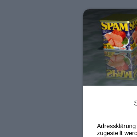
S
Adressklärung 
zugestellt wer