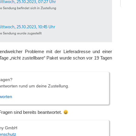
endwelcher Probleme mit der Lieferadresse und einer
 Tage „nicht zustellbare“ Paket wurde schon vor 19 Tagen
ragen?
 Antworten rund um deine Zustellung.
worten
ragen sind bereits beantwortet.
ny GmbH
enschutz