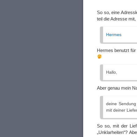
So so, eine Adressk
teil die Adresse mit,
Hermes
Hermes benutzt für
Hallo,
Aber genau mein 
deine Sendung k
mit deiner Liefe
So so, mit der Lief
„Unklarheiten“? Abe