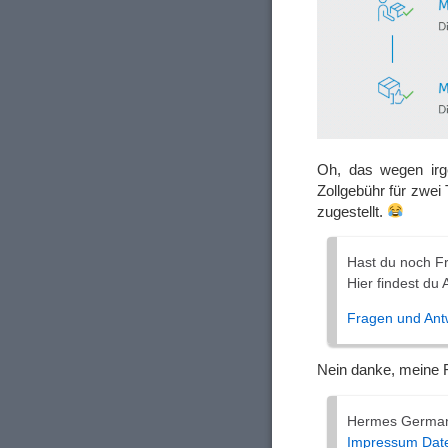
Oh, das wegen irg
Zollgebühr für zwei
zugestellt.
Hast du noch F
Hier findest du
Fragen und Ant
Nein danke, meine F
Hermes Germa
Impressum
Dat