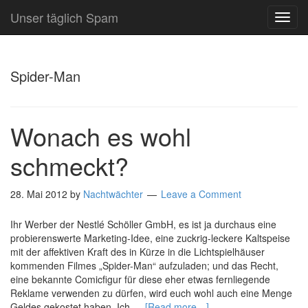
Unser täglich Spam
TOG
NAVI
Spider-Man
Wonach es wohl
schmeckt?
28. Mai 2012
by
Nachtwächter
Leave a Comment
Ihr Werber der Nestlé Schöller GmbH, es ist ja durchaus eine
probierenswerte Marketing-Idee, eine zuckrig-leckere Kaltspeise
mit der affektiven Kraft des in Kürze in die Lichtspielhäuser
kommenden Filmes „Spider-Man“ aufzuladen; und das Recht,
eine bekannte Comicfigur für diese eher etwas fernliegende
Reklame verwenden zu dürfen, wird euch wohl auch eine Menge
Geldes gekostet haben. Ich …
[Read more…]