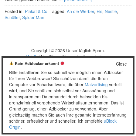
Posted in:
Plakat & Co.
Tagged:
An die Werber
,
Eis
,
Nestlé
,
Schöller
,
Spider-Man
Copyright © 2026 Unser täglich Spam.
Mobile
WordPress Theme by themehall.com
Kein Adblocker erkannt
Close
Bitte installieren Sie so schnell wie möglich einen Adblocker
für ihren Webbrowser! Sie schützen damit die Ihren
Computer vor Schadsoftware, die über
Malvertising
verteilt
wird, und Sie schützen sich selbst vor Ausspähung und
intransparentem Datenhandel durch halbseiden bis
grenzkriminell vorgehende Wirtschaftsunternehmen. Das ist
Grund genug, einen Adblocker zu verwenden. Aber
gleichzeitig machen Sie auch Ihre gesamte Interneterfahrung
schöner, erfreulicher und schneller. Ich empfehle
uBlock
Origin
.