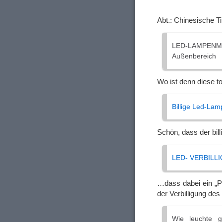
Abt.: Chinesische T
LED-LAMPENMES
Außenbereich
Wo ist denn diese 
Billige Led-Lam
Schön, dass der bill
LED- VERBILLIGU
…dass dabei ein „Pr
der Verbilligung des
Wie leuchte 