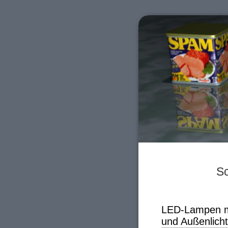
Sc
LED-Lampen mit
und Außenlicht