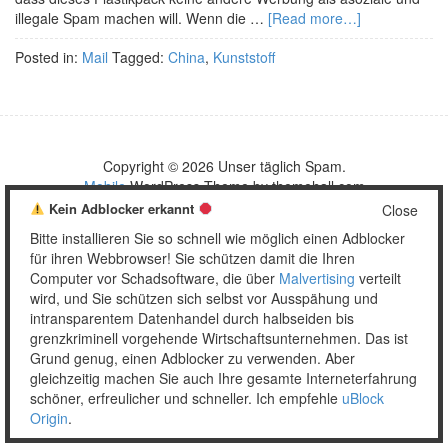
illegale Spam machen will. Wenn die …
[Read more…]
Posted in:
Mail
Tagged:
China
,
Kunststoff
Copyright © 2026 Unser täglich Spam.
Mobile
WordPress Theme by themehall.com
Kein Adblocker erkannt
Close
Bitte installieren Sie so schnell wie möglich einen Adblocker
für ihren Webbrowser! Sie schützen damit die Ihren
Computer vor Schadsoftware, die über
Malvertising
verteilt
wird, und Sie schützen sich selbst vor Ausspähung und
intransparentem Datenhandel durch halbseiden bis
grenzkriminell vorgehende Wirtschaftsunternehmen. Das ist
Grund genug, einen Adblocker zu verwenden. Aber
gleichzeitig machen Sie auch Ihre gesamte Interneterfahrung
schöner, erfreulicher und schneller. Ich empfehle
uBlock
Origin
.