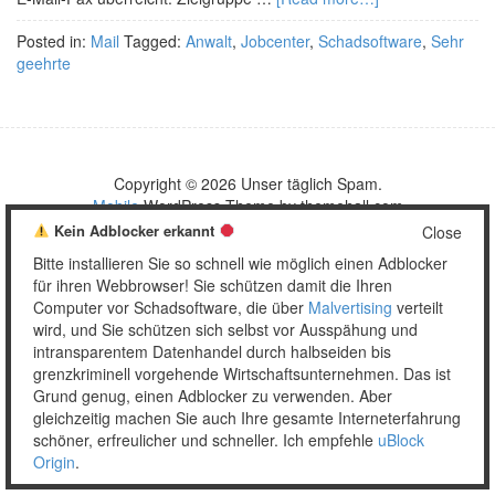
Posted in:
Mail
Tagged:
Anwalt
,
Jobcenter
,
Schadsoftware
,
Sehr
geehrte
Copyright © 2026 Unser täglich Spam.
Mobile
WordPress Theme by themehall.com
Kein Adblocker erkannt
Close
Bitte installieren Sie so schnell wie möglich einen Adblocker
für ihren Webbrowser! Sie schützen damit die Ihren
Computer vor Schadsoftware, die über
Malvertising
verteilt
wird, und Sie schützen sich selbst vor Ausspähung und
intransparentem Datenhandel durch halbseiden bis
grenzkriminell vorgehende Wirtschaftsunternehmen. Das ist
Grund genug, einen Adblocker zu verwenden. Aber
gleichzeitig machen Sie auch Ihre gesamte Interneterfahrung
schöner, erfreulicher und schneller. Ich empfehle
uBlock
Origin
.