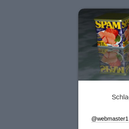
Schla
@webmaster1