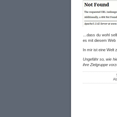
…dass du wohl selb
es mit diesem Web s
In mir ist eine We
Ungefähr so, wie hi
ihre Zielgruppe vor
Ab