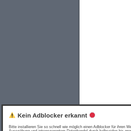
Kein Adblocker erkannt
Bitte installieren Sie so schnell wie möglich einen Adblocker für ihren