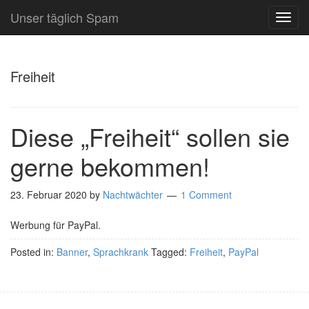
Unser täglich Spam
TOG
NAVI
Freiheit
Diese „Freiheit“ sollen sie
gerne bekommen!
23. Februar 2020
by
Nachtwächter
1 Comment
Werbung für PayPal.
Posted in:
Banner
,
Sprachkrank
Tagged:
Freiheit
,
PayPal