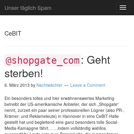
Unser täglich Spam
TOG
NAVI
CeBIT
: Geht
@shopgate_com
sterben!
6. März 2013
by
Nachtwächter
Leave a Comment
Ein besonders tolles und hier erwähnenswertes Marketing
betreibt der US-amerikanische Anbieter, der sich „Shopgate“
nennt, zurzeit ein paar seiner professionellen Lügner (also PR-,
Krämer- und Reklameleute) in Hannover in eine CeBIT-Halle
gestellt hat und begleitend eine ganz besonders tolle Social-
Media-Kamapgne fährt… …indem vollständig wahllos