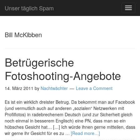
Unser täglich Spam
TOG
NAVI
Bill McKibben
Betrügerische
Fotoshooting-Angebote
14. März 2011
by
Nachtwächter
Leave a Comment
Es ist ein wirklich dreister Betrug. Da bekommt man auf Facebook
(und vermutlich auch auf anderen „sozialen“ Netzwerken mit
Profilfotos) in radebrechenem Deutsch (und zur Sicherheit gleich
noch einmal in besserem Englisch) eine PN, dass man so ein
hübsches Gesicht hat… […] Ich würde ihnen gerne mitteilen, dass
wir gerne ihr Gesicht für es zu …
[Read more…]