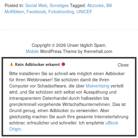
Posted in:
Social Web
,
Sonstiges
Tagged:
Abzocke
,
Bill
McKibben
,
Facebook
,
Fotoshooting
,
UNICEF
Copyright © 2026 Unser täglich Spam.
Mobile
WordPress Theme by themehall.com
Kein Adblocker erkannt
Close
Bitte installieren Sie so schnell wie möglich einen Adblocker
für ihren Webbrowser! Sie schützen damit die Ihren
Computer vor Schadsoftware, die über
Malvertising
verteilt
wird, und Sie schützen sich selbst vor Ausspähung und
intransparentem Datenhandel durch halbseiden bis
grenzkriminell vorgehende Wirtschaftsunternehmen. Das ist
Grund genug, einen Adblocker zu verwenden. Aber
gleichzeitig machen Sie auch Ihre gesamte Interneterfahrung
schöner, erfreulicher und schneller. Ich empfehle
uBlock
Origin
.