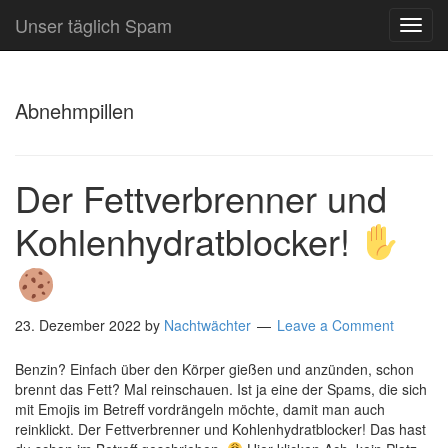
Unser täglich Spam
TOG
NAVI
Abnehmpillen
Der Fettverbrenner und
Kohlenhydratblocker!
23. Dezember 2022
by
Nachtwächter
Leave a Comment
Benzin? Einfach über den Körper gießen und anzünden, schon
brennt das Fett? Mal reinschauen. Ist ja eine der Spams, die sich
mit Emojis im Betreff vordrängeln möchte, damit man auch
reinklickt. Der Fettverbrenner und Kohlenhydratblocker! Das hast