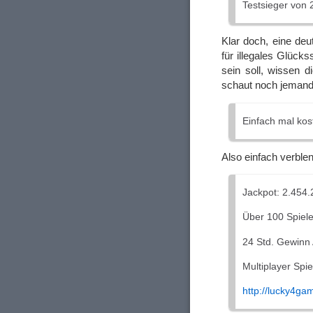
Testsieger von 
Klar doch, eine deu
für illegales Glüc
sein soll, wissen d
schaut noch jemand
Einfach mal kos
Also einfach verble
Jackpot: 2.454
Über 100 Spiele
24 Std. Gewinn 
Multiplayer Spie
http://lucky4ga