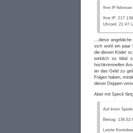
Ihre IP Adresse
Ihre IP: 217.13
Uhrzeit: 21:47 
…diese angebliche 
sich wohl ein paar
die diesen Köder s
wirklich so blöd 
hochkriminellen Ars
an das Geld zu gel
Folgen haben, minde
dieser Deppen vers
Aber mit Speck fän
Auf ihren Spiele
Betrag: 136,52
Letzte Kontobe