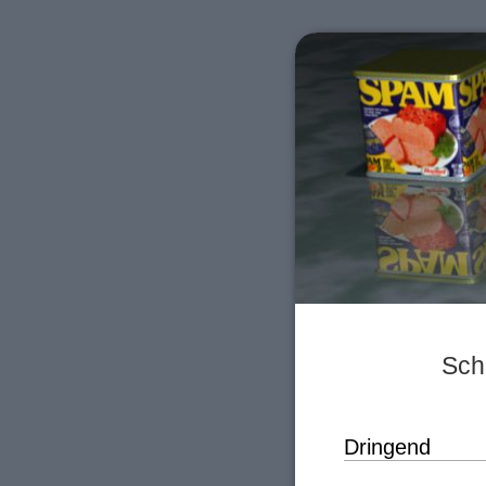
Sch
Dringend