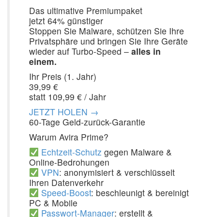
Das ultimative Premiumpaket
jetzt 64% günstiger
Stoppen Sie Malware, schützen Sie Ihre
Privatsphäre und bringen Sie Ihre Geräte
wieder auf Turbo-Speed –
alles in
einem.
Ihr Preis (1. Jahr)
39,99 €
statt 109,99 € / Jahr
JETZT HOLEN →
60-Tage Geld-zurück-Garantie
Warum Avira Prime?
Echtzeit-Schutz
gegen Malware &
Online-Bedrohungen
VPN
: anonymisiert & verschlüsselt
Ihren Datenverkehr
Speed-Boost
: beschleunigt & bereinigt
PC & Mobile
Passwort-Manager
: erstellt &