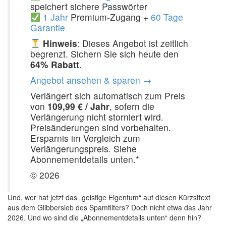
speichert sichere Passwörter
1 Jahr
Premium-Zugang +
60 Tage
Garantie
Hinweis
: Dieses Angebot ist zeitlich
begrenzt. Sichern Sie sich heute den
64% Rabatt
.
Angebot ansehen & sparen →
Verlängert sich automatisch zum Preis
von
109,99 € / Jahr
, sofern die
Verlängerung nicht storniert wird.
Preisänderungen sind vorbehalten.
Ersparnis im Vergleich zum
Verlängerungspreis. Siehe
Abonnementdetails unten.*
© 2026
Und, wer hat jetzt das „geistige Eigentum“ auf diesen Kürzsttext
aus dem Glibbersieb des Spamfilters? Doch nicht etwa das Jahr
2026. Und wo sind die „Abonnementdetails unten“ denn hin?