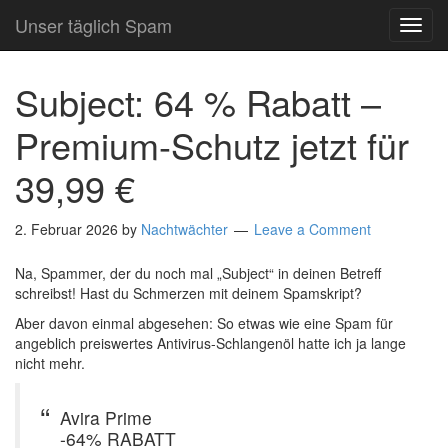
Unser täglich Spam
TOG
NAVI
Subject: 64 % Rabatt –
Premium-Schutz jetzt für
39,99 €
2. Februar 2026
by
Nachtwächter
Leave a Comment
Na, Spammer, der du noch mal „Subject“ in deinen Betreff
schreibst! Hast du Schmerzen mit deinem Spamskript?
Aber davon einmal abgesehen: So etwas wie eine Spam für
angeblich preiswertes Antivirus-Schlangenöl hatte ich ja lange
nicht mehr.
Avira Prime
-64% RABATT