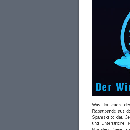
Was ist euch den
Rabattbande aus d
Spamskript klar. Je
und Unterstriche. 
Monaten. Dieser g