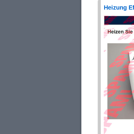
Heizung Ef