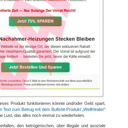
eses Produkt funktionieren könnte und/oder Geld spart,
den Text zum Betrug mit dem Bullshit-Produkt „WellHeater“
ne Lust, das alles noch einmal zu wiederholen.
einfallen, den betrügerischen, über illegale und asoziale