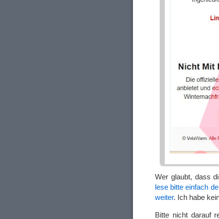
Wer glaubt, dass di
lese bitte einfach 
weiter
. Ich habe kei
Bitte nicht darauf r