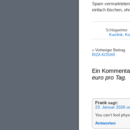
Spam vermarkteten f
einfach löschen, oh
Schlagwörter:
Kurzlink
;
Ko
« Vorheriger Beitrag
RIZA KOSAR
Ein Kommenta
euro pro Tag.
Frank
sagt:
23. Januar 2026 u
You can’t fool phys
Antworten