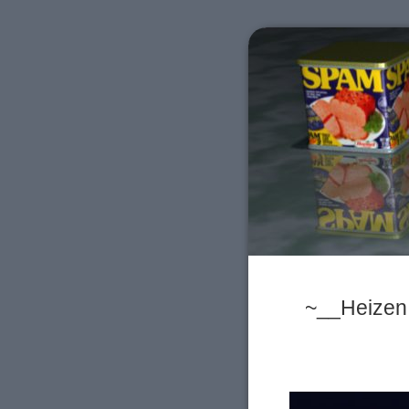
~__Heizen 