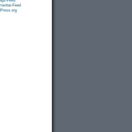
rags-Feed
entar-Feed
Press.org