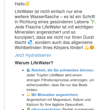
Hallo
LifeWater ist nicht einfach nur eine
weitere Wasserflasche – es ist ein Schritt
in Richtung eines gesünderen Lebens
.
Jede Flasche LifeWater ist mit wichtigen
Mineralien angereichert und so
konzipiert, dass sie nicht nur Ihren Durst
löscht
, sondern auch das allgemeine
Wohlbefinden Ihres Körpers fördert
.
Jetzt Hydratisieren
Warum LifeWater?
Reinheit, die Sie schmecken können
:
Jeder Tropfen LifeWater wird einem
strengen Filtrationsprozess unterzogen, um
sicherzustellen, dass Sie nur das Beste
trinken.
Mit Mineralien angereichert
:
Angereichert mit Magnesium, Kalium und
Kalzium für Ihre tägliche Gesundheit.
pH-ausgeglichen
:
Perfekt ausgewogen,