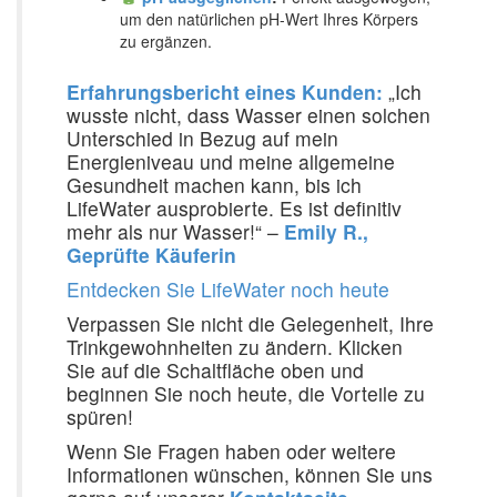
um den natürlichen pH-Wert Ihres Körpers
zu ergänzen.
Erfahrungsbericht eines Kunden:
„Ich
wusste nicht, dass Wasser einen solchen
Unterschied in Bezug auf mein
Energieniveau und meine allgemeine
Gesundheit machen kann, bis ich
LifeWater ausprobierte. Es ist definitiv
mehr als nur Wasser!“ –
Emily R.,
Geprüfte Käuferin
Entdecken Sie LifeWater noch heute
Verpassen Sie nicht die Gelegenheit, Ihre
Trinkgewohnheiten zu ändern. Klicken
Sie auf die Schaltfläche oben und
beginnen Sie noch heute, die Vorteile zu
spüren!
Wenn Sie Fragen haben oder weitere
Informationen wünschen, können Sie uns