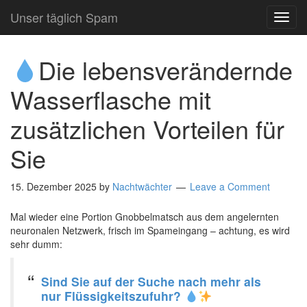
Unser täglich Spam
TOG
NAVI
Die lebensverändernde
Wasserflasche mit
zusätzlichen Vorteilen für
Sie
15. Dezember 2025
by
Nachtwächter
Leave a Comment
Mal wieder eine Portion Gnobbelmatsch aus dem angelernten
neuronalen Netzwerk, frisch im Spameingang – achtung, es wird
sehr dumm:
Sind Sie auf der Suche nach mehr als
nur Flüssigkeitszufuhr?