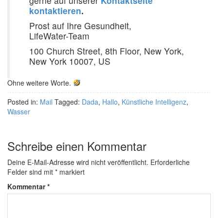
gerne auf unserer
Kontaktseite
kontaktieren
.
Prost auf Ihre Gesundheit,
LifeWater-Team
100 Church Street, 8th Floor, New York,
New York 10007, US
Ohne weitere Worte.
Posted in:
Mail
Tagged:
Dada
,
Hallo
,
Künstliche Intelligenz
,
Wasser
Schreibe einen Kommentar
Deine E-Mail-Adresse wird nicht veröffentlicht.
Erforderliche
Felder sind mit
*
markiert
Kommentar
*