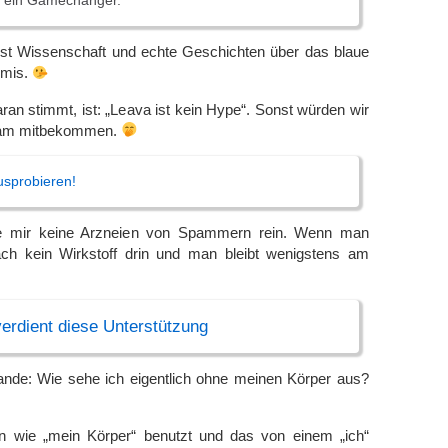
 ein Gamechanger.
 ist Wissenschaft und echte Geschichten über das blaue
omis.
ran stimmt, ist: „Leava ist kein Hype“. Sonst würden wir
pam mitbekommen.
ausprobieren!
e mir keine Arzneien von Spammern rein. Wenn man
fach kein Wirkstoff drin und man bleibt wenigstens am
erdient diese Unterstützung
nde: Wie sehe ich eigentlich ohne meinen Körper aus?
ten wie „mein Körper“ benutzt und das von einem „ich“