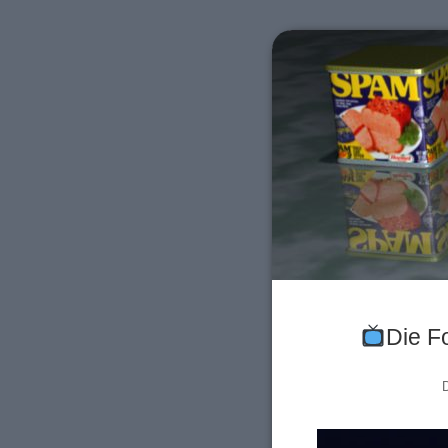
Die F