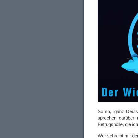
So so, „ganz Deutsc
sprechen darüber 
Betrugshölle, die ic
Wer schreibt mir d