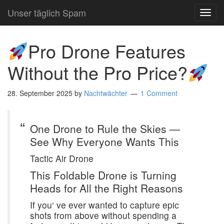
Unser täglich Spam
TOG
NAVI
Pro Drone Features
Without the Pro Price?
28. September 2025
by
Nachtwächter
1 Comment
One Drone to Rule the Skies —
See Why Everyone Wants This
Tactic Air Drone
This Foldable Drone is Turning
Heads for All the Right Reasons
If you‘ ve ever wanted to capture epic
shots from above without spending a