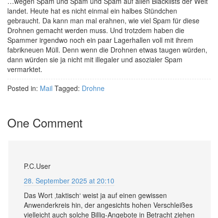
…wegen Spam und Spam und Spam auf allen Blacklists der Welt
landet. Heute hat es nicht einmal ein halbes Stündchen
gebraucht. Da kann man mal erahnen, wie viel Spam für diese
Drohnen gemacht werden muss. Und trotzdem haben die
Spammer irgendwo noch ein paar Lagerhallen voll mit ihrem
fabrikneuen Müll. Denn wenn die Drohnen etwas taugen würden,
dann würden sie ja nicht mit illegaler und asozialer Spam
vermarktet.
Posted in:
Mail
Tagged:
Drohne
One Comment
P.C.User
28. September 2025 at 20:10
Das Wort ‚taktisch‘ weist ja auf einen gewissen
Anwenderkreis hin, der angesichts hohen Verschleißes
vielleicht auch solche Billig-Angebote in Betracht ziehen