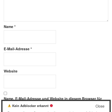
Name
*
E-Mail-Adresse
*
Website
Name, E-Mail-Adresse und Website in diesem Browser für
meinen nächsten Kommentar speichern.
Kein Adblocker erkannt
Close