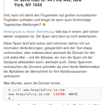
York, NY 1044
Und, kann ich damit den Flugverkehr auf großen europäischen
Flughäfen aufhalten und kriege ich dann auch fünfminütige
Tagesschau-Meldungen?
Hintergrund zu dieser Anmerkung
, falls das in einem Jahr schon
wieder vergessen ist. Die Spam wird dann ja noch weiterlaufen.
Diese Spam läuft jetzt schon
seit mehreren Jahren
mit nur
minimalen Veränderungen, gelegentlich wird der Text etwas
umformuliert, aber insbesondere wechselt die Domain für den
Link jedes Mal – und die Adresse, wo man die Spam mit der
Sackpost abbestellen kann, wechselt auch. Diese Spammer
verbrauchen die Domains schneller als eine Horde Mathematiker
die Alphabete der Menschheit für ihre Notationsusancen
verbraucht.
Was Wunder, wenn die Domain immer…
$ 
surbl
 www.hospitalcry.za.com

www.hospitalcry.za.com	
LISTED:
 ABUSE
