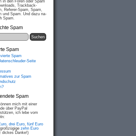
 in den Fo­ren oder Spam
wn­loads, Track­back-
, Re­fe­rer-Spam, Spam,
 und Spam. Und da­zu na­
ich Spam.
chte Spam
rte Spam
ivierte Spam
Datenschleuder-Seite
essum
rmatives zur Spam
ndschutz
m?
endete Spam
können mich mit einer
de über PayPal
rstützen, ich lebe vom
ln:
Euro
,
drei Euro
,
fünf Euro
 großzügige
zehn Euro
z dickes Danke!)