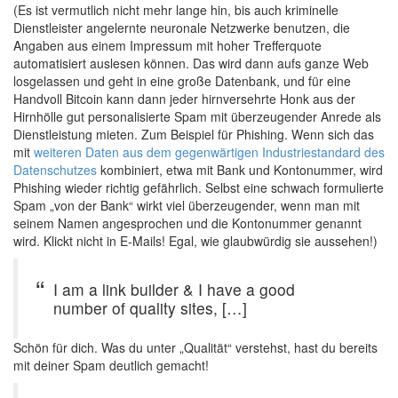
(Es ist vermutlich nicht mehr lange hin, bis auch kriminelle
Dienstleister angelernte neuronale Netzwerke benutzen, die
Angaben aus einem Impressum mit hoher Trefferquote
automatisiert auslesen können. Das wird dann aufs ganze Web
losgelassen und geht in eine große Datenbank, und für eine
Handvoll Bitcoin kann dann jeder hirnversehrte Honk aus der
Hirnhölle gut personalisierte Spam mit überzeugender Anrede als
Dienstleistung mieten. Zum Beispiel für Phishing. Wenn sich das
mit
weiteren Daten aus dem gegenwärtigen Industriestandard des
Datenschutzes
kombiniert, etwa mit Bank und Kontonummer, wird
Phishing wieder richtig gefährlich. Selbst eine schwach formulierte
Spam „von der Bank“ wirkt viel überzeugender, wenn man mit
seinem Namen angesprochen und die Kontonummer genannt
wird. Klickt nicht in E-Mails! Egal, wie glaubwürdig sie aussehen!)
I am a link builder & I have a good
number of quality sites, […]
Schön für dich. Was du unter „Qualität“ verstehst, hast du bereits
mit deiner Spam deutlich gemacht!