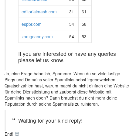
editorialmash.com
31
61
espbr.com
54
58
zomgcandy.com
54
53
If you are interested or have any queries
please let us know.
Ja, eine Frage habe ich, Spammer. Wenn du so viele lustige
Blogs und Domains voller Spamlinks nebst irgendwelchen
Quatschzahlen hast, warum macht du nicht einfach eine Website
für deine Dienstleistung und zauberst diese Website mit
Spamlinks nach oben? Dann brauchst du nicht mehr deine
Reputation durch solche Spammails zu ruinieren.
Waiting for your kind reply!
Entf!