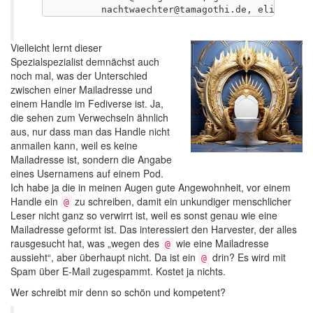
Vielleicht lernt dieser
Spezialspezialist demnächst auch
noch mal, was der Unterschied
zwischen einer Mailadresse und
einem Handle im Fediverse ist. Ja,
die sehen zum Verwechseln ähnlich
aus, nur dass man das Handle nicht
anmailen kann, weil es keine
Mailadresse ist, sondern die Angabe
eines Usernamens auf einem Pod.
Ich habe ja die in meinen Augen gute Angewohnheit, vor einem
Handle ein
zu schreiben, damit ein unkundiger menschlicher
@
Leser nicht ganz so verwirrt ist, weil es sonst genau wie eine
Mailadresse geformt ist. Das interessiert den Harvester, der alles
rausgesucht hat, was „wegen des
wie eine Mailadresse
@
aussieht“, aber überhaupt nicht. Da ist ein
drin? Es wird mit
@
Spam über E-Mail zugespammt. Kostet ja nichts.
Wer schreibt mir denn so schön und kompetent?