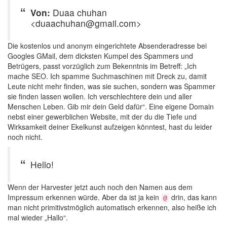
Von:
Duaa chuhan
<duaachuhan@gmail.com>
Die kostenlos und anonym eingerichtete Absenderadresse bei
Googles GMail, dem dicksten Kumpel des Spammers und
Betrügers, passt vorzüglich zum Bekenntnis im Betreff: „Ich
mache SEO. Ich spamme Suchmaschinen mit Dreck zu, damit
Leute nicht mehr finden, was sie suchen, sondern was Spammer
sie finden lassen wollen. Ich verschlechtere dein und aller
Menschen Leben. Gib mir dein Geld dafür“. Eine eigene Domain
nebst einer gewerblichen Website, mit der du die Tiefe und
Wirksamkeit deiner Ekelkunst aufzeigen könntest, hast du leider
noch nicht.
Hello!
Wenn der Harvester jetzt auch noch den Namen aus dem
Impressum erkennen würde. Aber da ist ja kein
drin, das kann
@
man nicht primitivstmöglich automatisch erkennen, also heiße ich
mal wieder „Hallo“.