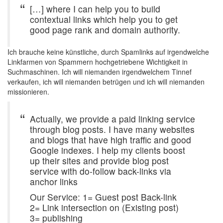
[…] where I can help you to build
contextual links which help you to get
good page rank and domain authority.
Ich brauche keine künstliche, durch Spamlinks auf irgendwelche
Linkfarmen von Spammern hochgetriebene Wichtigkeit in
Suchmaschinen. Ich will niemanden irgendwelchem Tinnef
verkaufen, ich will niemanden betrügen und ich will niemanden
missionieren.
Actually, we provide a paid linking service
through blog posts. I have many websites
and blogs that have high traffic and good
Google indexes. I help my clients boost
up their sites and provide blog post
service with do-follow back-links via
anchor links
Our Service: 1= Guest post Back-link
2= Link intersection on (Existing post)
3= publishing