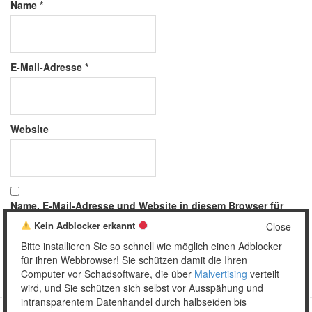
Name
*
E-Mail-Adresse
*
Website
Name, E-Mail-Adresse und Website in diesem Browser für
meinen nächsten Kommentar speichern.
Kein Adblocker erkannt
Close
Bitte installieren Sie so schnell wie möglich einen Adblocker
für ihren Webbrowser! Sie schützen damit die Ihren
Computer vor Schadsoftware, die über
Malvertising
verteilt
wird, und Sie schützen sich selbst vor Ausspähung und
intransparentem Datenhandel durch halbseiden bis