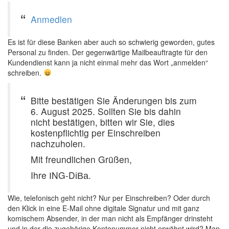
Anmedlen
Es ist für diese Banken aber auch so schwierig geworden, gutes
Personal zu finden. Der gegenwärtige Mailbeauftragte für den
Kundendienst kann ja nicht einmal mehr das Wort „anmelden“
schreiben.
Bitte bestätigen Sie Änderungen bis zum
6. August 2025. Sollten Sie bis dahin
nicht bestätigen, bitten wir Sie, dies
kostenpflichtig per Einschreiben
nachzuholen.
Mit freundlichen Grüßen,
Ihre ІNG-DіВа.
Wie, telefonisch geht nicht? Nur per Einschreiben? Oder durch
den Klick in eine E-Mail ohne digitale Signatur und mit ganz
komischem Absender, in der man nicht als Empfänger drinsteht
und in der die zugehörige Kontonummer nicht erwähnt wird? Man