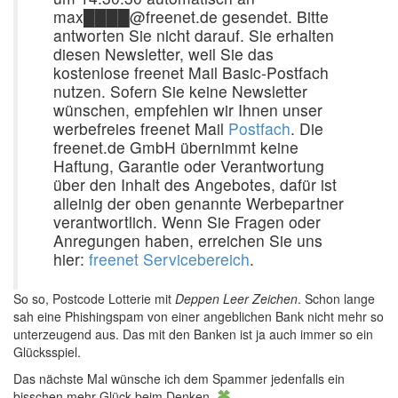
max████@freenet.de gesendet. Bitte
antworten Sie nicht darauf. Sie erhalten
diesen Newsletter, weil Sie das
kostenlose freenet Mail Basic-Postfach
nutzen. Sofern Sie keine Newsletter
wünschen, empfehlen wir Ihnen unser
werbefreies freenet Mail
Postfach
. Die
freenet.de GmbH übernimmt keine
Haftung, Garantie oder Verantwortung
über den Inhalt des Angebotes, dafür ist
alleinig der oben genannte Werbepartner
verantwortlich. Wenn Sie Fragen oder
Anregungen haben, erreichen Sie uns
hier:
freenet Servicebereich
.
So so, Postcode Lotterie mit
Deppen Leer Zeichen
. Schon lange
sah eine Phishingspam von einer angeblichen Bank nicht mehr so
unterzeugend aus. Das mit den Banken ist ja auch immer so ein
Glücksspiel.
Das nächste Mal wünsche ich dem Spammer jedenfalls ein
bisschen mehr Glück beim Denken.