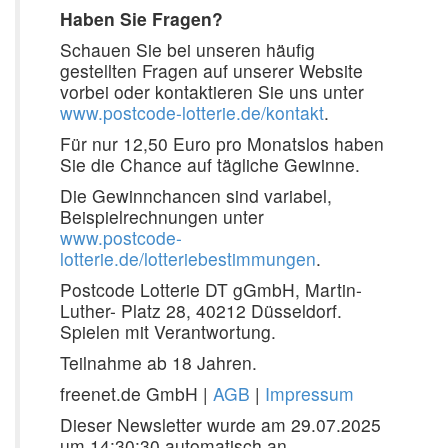
Haben Sie Fragen?
Schauen Sie bei unseren häufig
gestellten Fragen auf unserer Website
vorbei oder kontaktieren Sie uns unter
www.postcode-lotterie.de/kontakt
.
Für nur 12,50 Euro pro Monatslos haben
Sie die Chance auf tägliche Gewinne.
Die Gewinnchancen sind variabel,
Beispielrechnungen unter
www.postcode-
lotterie.de/lotteriebestimmungen
.
Postcode Lotterie DT gGmbH, Martin-
Luther- Platz 28, 40212 Düsseldorf.
Spielen mit Verantwortung.
Teilnahme ab 18 Jahren.
freenet.de GmbH |
AGB
|
Impressum
Dieser Newsletter wurde am 29.07.2025
um 14:30:30 automatisch an