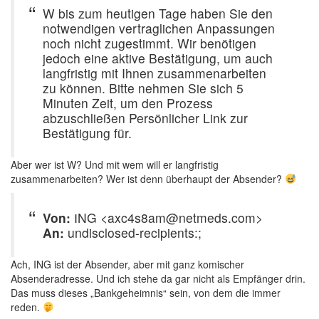
W bis zum heutigen Tage haben Sie den
notwendigen vertraglichen Anpassungen
noch nicht zugestimmt. Wir benötigen
jedoch eine aktive Bestätigung, um auch
langfristig mit Ihnen zusammenarbeiten
zu können. Bitte nehmen Sie sich 5
Minuten Zeit, um den Prozess
abzuschließen Persönlicher Link zur
Bestätigung für.
Aber wer ist W? Und mit wem will er langfristig
zusammenarbeiten? Wer ist denn überhaupt der Absender?
Von:
ІNG <axc4s8am@netmeds.com>
An:
undisclosed-recipients:;
Ach, ING ist der Absender, aber mit ganz komischer
Absenderadresse. Und ich stehe da gar nicht als Empfänger drin.
Das muss dieses „Bankgeheimnis“ sein, von dem die immer
reden.