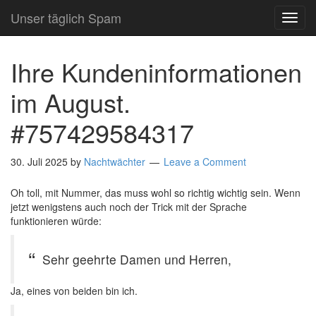
Unser täglich Spam
TOG
NAVI
Ihre Kundeninformationen
im August.
#757429584317
30. Juli 2025
by
Nachtwächter
Leave a Comment
Oh toll, mit Nummer, das muss wohl so richtig wichtig sein. Wenn
jetzt wenigstens auch noch der Trick mit der Sprache
funktionieren würde:
Sehr geehrte Damen und Herren,
Ja, eines von beiden bin ich.