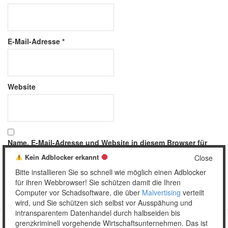
E-Mail-Adresse
*
Website
Name, E-Mail-Adresse und Website in diesem Browser für
meinen nächsten Kommentar speichern.
Kein Adblocker erkannt
Close
Bitte installieren Sie so schnell wie möglich einen Adblocker
für ihren Webbrowser! Sie schützen damit die Ihren
Computer vor Schadsoftware, die über
Malvertising
verteilt
wird, und Sie schützen sich selbst vor Ausspähung und
intransparentem Datenhandel durch halbseiden bis
grenzkriminell vorgehende Wirtschaftsunternehmen. Das ist