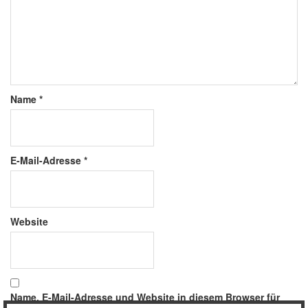
Name
*
E-Mail-Adresse
*
Website
Name, E-Mail-Adresse und Website in diesem Browser für