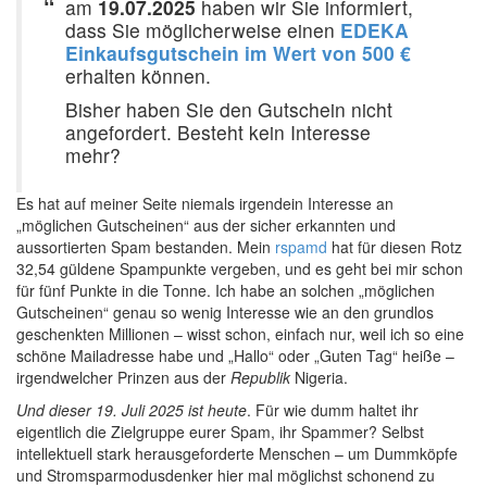
am
19.07.2025
haben wir Sie informiert,
dass Sie möglicherweise einen
EDEKA
Einkaufsgutschein im Wert von 500 €
erhalten können.
Bisher haben Sie den Gutschein nicht
angefordert. Besteht kein Interesse
mehr?
Es hat auf meiner Seite niemals irgendein Interesse an
„möglichen Gutscheinen“ aus der sicher erkannten und
aussortierten Spam bestanden. Mein
rspamd
hat für diesen Rotz
32,54 güldene Spampunkte vergeben, und es geht bei mir schon
für fünf Punkte in die Tonne. Ich habe an solchen „möglichen
Gutscheinen“ genau so wenig Interesse wie an den grundlos
geschenkten Millionen – wisst schon, einfach nur, weil ich so eine
schöne Mailadresse habe und „Hallo“ oder „Guten Tag“ heiße –
irgendwelcher Prinzen aus der
Republik
Nigeria.
Und dieser 19. Juli 2025 ist heute
. Für wie dumm haltet ihr
eigentlich die Zielgruppe eurer Spam, ihr Spammer? Selbst
intellektuell stark herausgeforderte Menschen – um Dummköpfe
und Stromsparmodusdenker hier mal möglichst schonend zu