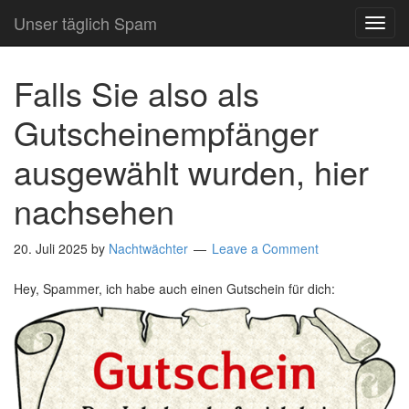
Unser täglich Spam
TOG
NAVI
Falls Sie also als
Gutscheinempfänger
ausgewählt wurden, hier
nachsehen
20. Juli 2025
by
Nachtwächter
Leave a Comment
Hey, Spammer, ich habe auch einen Gutschein für dich: