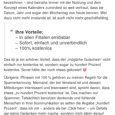
bezeichnen – sind beinahe immer mit der Nutzung und dem
Konzept eines Kalenders zumindest so weit vertraut, dass sie
Datum, Jahr und sogar den Wochentag von heute kennen. Wer
dazu nicht mehr imstande ist, ist auch nicht mehr geschäftsfähig.
Ihre Vorteile:
– In allen Filialen einlösbar
– Sofort, einfach und unverbindlich
– 100% kostenlos
Das ist ja ein schöner Vorteil, dass der „mögliche Gutschein“ nicht
einfach nur kostenlos ist, sondern sogar zu hundert Prozent
kostenlos. Sonst hätte der noch etwas gekostet!
Übrigens: Phrasen mit 100 % gehören zu meinen Regeln für die
Spamerkennung. Niemand, der bei Verstand ist und dessen
Mitteilungen interessant und lesenswert sind, spricht davon, dass
etwas „zu hundert Prozent kostenlos“ ist. Das machen
nur
Spammer. Tatsächlich benutzen denkende und fühlende
Menschen in ihrer Kommunikation so selten die Angabe „hundert
Prozent“, dass ich mir – anders als bei „Click here“ – um Details
gar keine Gedanken mehr mache, sondern mich allein darauf