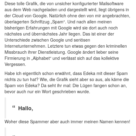
Diese tolle Grafik, die von unsicher konfigurierter Mailsoftware
aus dem Web nachgeladen und dargestellt wird, liegt übrigens in
der Cloud von Google. Natürlich ohne den von mir angebrachten,
überlagerten Schriftzug „Spam“. Und nach allen meinen
bisherigen Erfahrungen mit Google wird sie dort auch noch
nächstes und übernächstes Jahr liegen. Das ist einer der
Unterschiede zwischen Google und seriösen
Internetunternehmen. Letztere tun etwas gegen den kriminellen
Missbrauch ihrer Dienstleistung. Google ändert lieber seine
Firmierung in „Alphabet“ und verlässt sich auf das kollektive
Vergessen.
Habe ich eigentlich schon erwähnt, dass Edeka mit dieser Spam
nichts zu tun hat? Wie, die Grafik sieht aber so aus, als käme die
Spam von Edeka? Da seht ihr mal: Die Lügen fangen schon an,
bevor auch nur ein Wort geschrieben wurde.
Hallo,
Woher diese Spammer aber auch immer meinen Namen kennen!