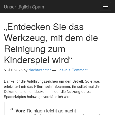
Unser täglich Spam
TOG
NAVI
„Entdecken Sie das
Werkzeug, mit dem die
Reinigung zum
Kinderspiel wird“
5. Juli 2025
by
Nachtwächter
Leave a Comment
Danke für die Anführungszeichen um den Betreff. So etwas
erleichtert mir das Filtern sehr. Spammer, ihr solltet mal die
Dokumentation entdecken, mit der die Nutzung eures
Spamskriptes halbwegs verständlich wird.
Von:
Reinigen leicht gemacht