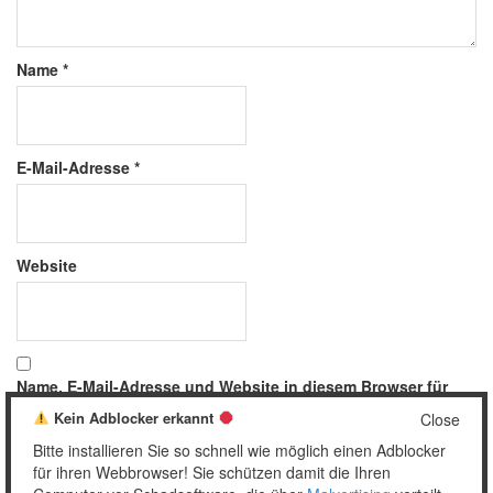
Name
*
E-Mail-Adresse
*
Website
Name, E-Mail-Adresse und Website in diesem Browser für
meinen nächsten Kommentar speichern.
Kein Adblocker erkannt
Close
Bitte installieren Sie so schnell wie möglich einen Adblocker
für ihren Webbrowser! Sie schützen damit die Ihren