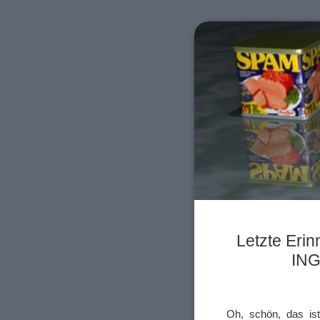
Letzte Erin
ІNG
Oh, schön, das ist