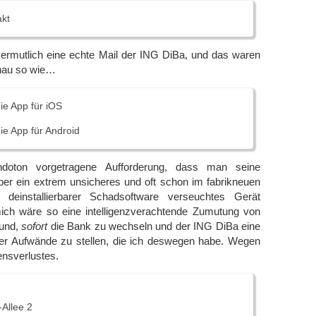
akt
vermutlich eine echte Mail der ING DiBa, und das waren
nau so wie…
ie App für iOS
ie App für Android
oton vorgetragene Aufforderung, dass man seine
ber ein extrem unsicheres und oft schon im fabrikneuen
 deinstallierbarer Schadsoftware verseuchtes Gerät
ich wäre so eine intelligenzverachtende Zumutung von
rund,
sofort
die Bank zu wechseln und der ING DiBa eine
r Aufwände zu stellen, die ich deswegen habe. Wegen
ensverlustes.
Allee 2