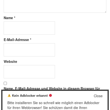
Name
*
E-Mail-Adresse
*
Website
Name, E-Mail-Adresse und Website in diesem Browser für
meinen nächsten Kommentar speichern.
Kein Adblocker erkannt
Close
Bitte installieren Sie so schnell wie möglich einen Adblocker
für ihren Webbrowser! Sie schützen damit die Ihren