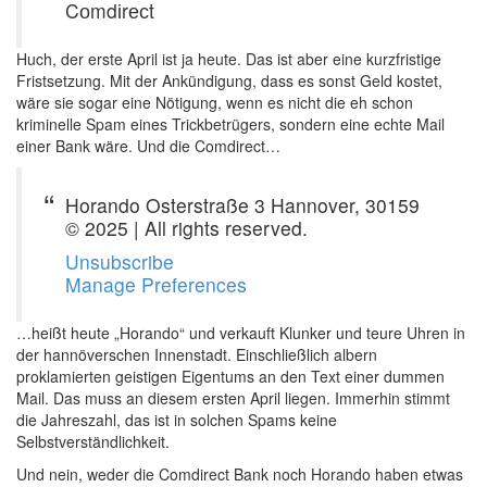
Cоmdіrесt
Huch, der erste April ist ja heute. Das ist aber eine kurzfristige
Fristsetzung. Mit der Ankündigung, dass es sonst Geld kostet,
wäre sie sogar eine Nötigung, wenn es nicht die eh schon
kriminelle Spam eines Trickbetrügers, sondern eine echte Mail
einer Bank wäre. Und die Comdirect…
Horando Osterstraße 3 Hannover, 30159
© 2025 | All rights reserved.
Unsubscribe
Manage Preferences
…heißt heute „Horando“ und verkauft Klunker und teure Uhren in
der hannöverschen Innenstadt. Einschließlich albern
proklamierten geistigen Eigentums an den Text einer dummen
Mail. Das muss an diesem ersten April liegen. Immerhin stimmt
die Jahreszahl, das ist in solchen Spams keine
Selbstverständlichkeit.
Und nein, weder die Comdirect Bank noch Horando haben etwas