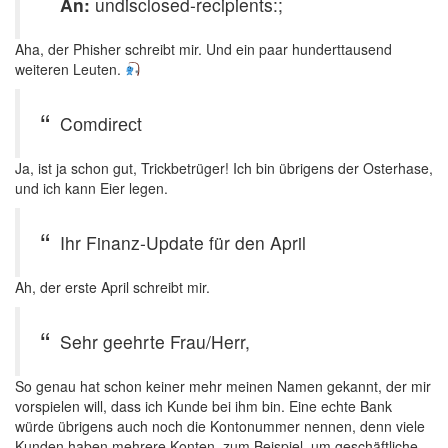
An:
undisclosed-recipients:;
Aha, der Phisher schreibt mir. Und ein paar hunderttausend
weiteren Leuten.
Cоmdіrесt
Ja, ist ja schon gut, Trickbetrüger! Ich bin übrigens der Osterhase,
und ich kann Eier legen.
Ihr Finanz-Update für den April
Ah, der erste April schreibt mir.
Sehr geehrte Frau/Herr,
So genau hat schon keiner mehr meinen Namen gekannt, der mir
vorspielen will, dass ich Kunde bei ihm bin. Eine echte Bank
würde übrigens auch noch die Kontonummer nennen, denn viele
Kunden haben mehrere Konten, zum Beispiel, um geschäftliche