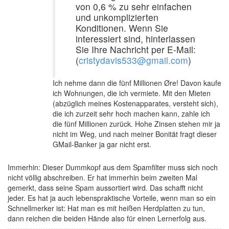
von 0,6 % zu sehr einfachen
und unkomplizierten
Konditionen. Wenn Sie
interessiert sind, hinterlassen
Sie Ihre Nachricht per E-Mail:
(
cristydavis533@gmail.com
)
Ich nehme dann die fünf Millionen Øre! Davon kaufe
ich Wohnungen, die ich vermiete. Mit den Mieten
(abzüglich meines Kostenapparates, versteht sich),
die ich zurzeit sehr hoch machen kann, zahle ich
die fünf Millionen zurück. Hohe Zinsen stehen mir ja
nicht im Weg, und nach meiner Bonität fragt dieser
GMail-Banker ja gar nicht erst.
Immerhin: Dieser Dummkopf aus dem Spamfilter muss sich noch
nicht völlig abschreiben. Er hat immerhin beim zweiten Mal
gemerkt, dass seine Spam aussortiert wird. Das schafft nicht
jeder. Es hat ja auch lebenspraktische Vorteile, wenn man so ein
Schnellmerker ist: Hat man es mit heißen Herdplatten zu tun,
dann reichen die beiden Hände also für einen Lernerfolg aus.