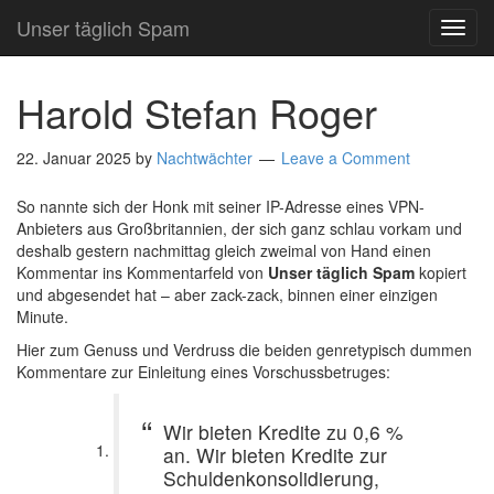
Unser täglich Spam
TOG
NAVI
Harold Stefan Roger
22. Januar 2025
by
Nachtwächter
Leave a Comment
So nannte sich der Honk mit seiner IP-Adresse eines VPN-
Anbieters aus Großbritannien, der sich ganz schlau vorkam und
deshalb gestern nachmittag gleich zweimal von Hand einen
Kommentar ins Kommentarfeld von
Unser täglich Spam
kopiert
und abgesendet hat – aber zack-zack, binnen einer einzigen
Minute.
Hier zum Genuss und Verdruss die beiden genretypisch dummen
Kommentare zur Einleitung eines Vorschussbetruges:
Wir bieten Kredite zu 0,6 %
an. Wir bieten Kredite zur
Schuldenkonsolidierung,