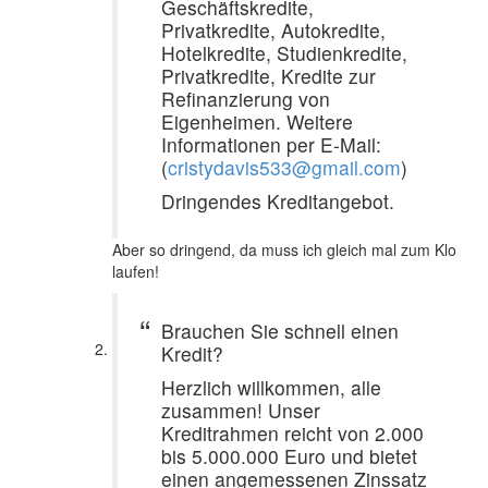
Geschäftskredite,
Privatkredite, Autokredite,
Hotelkredite, Studienkredite,
Privatkredite, Kredite zur
Refinanzierung von
Eigenheimen. Weitere
Informationen per E-Mail:
(
cristydavis533@gmail.com
)
Dringendes Kreditangebot.
Aber so dringend, da muss ich gleich mal zum Klo
laufen!
Brauchen Sie schnell einen
Kredit?
Herzlich willkommen, alle
zusammen! Unser
Kreditrahmen reicht von 2.000
bis 5.000.000 Euro und bietet
einen angemessenen Zinssatz